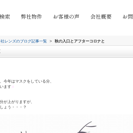
検索
弊社物件
お客様の声
会社概要
お問
会社レンズのブログ記事一覧
>
秋の入口とアフターコロナと
と
、今年はマスクをしている分、
います
♬
分が上がりますが、
しょう・・・？