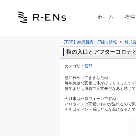
ホーム
物件
【TOP】練馬新築一戸建て情報
>
株式
秋の入口とアフターコロナ
カテゴリ：
宮部
急に秋めいてきましたね！
毎年急激な変化に体がびっくりしますが
例年よりも薄着で大丈夫だなあと感じて
今月末はハロウィーンですね！
ハロウィンは可愛いものが溢れるので気
今年はイベント系はどんな風になるんで