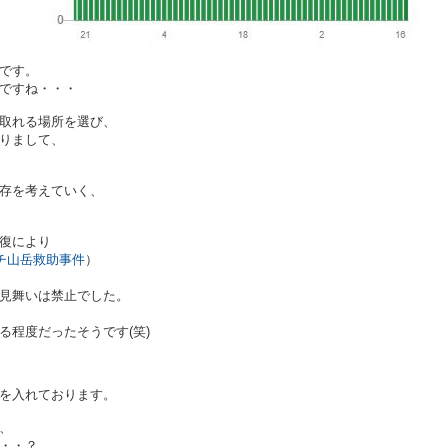
です。
ですね・・・
取れる場所を選び、
りまして、
存を考えていく、
復により
チ山岳救助事件
）
見舞いは禁止でした。
る程度だったそうです(笑)
を入れております。
、
・・？