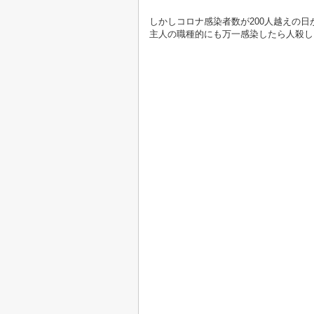
しかしコロナ感染者数が200人越えの
主人の職種的にも万一感染したら人殺し