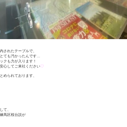
内されたテーブルで、
とても汚かったんです…
ックも力が入ります！
安心してご来社ください
♡
とめられております、
して、
練馬区桜台説が