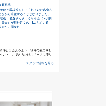
ら看板娘
4年ほど看板娘をしてくれていた名倉さ
念ながら退職することとなりました。6
月曜夜、名倉さんさようなら会（＋川田
生日会）が弊社近くの La むめい狼
やかに開かれ...
物件と出会えるよう、物件の魅力をし
イントも、できるだけスペースに盛り
スタッフ情報を見る