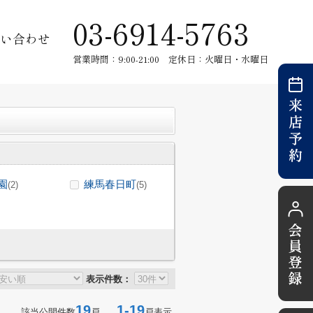
03-6914-5763
い合わせ
営業時間：9:00-21:00 定休日：火曜日・水曜日
園
練馬春日町
(2)
(5)
表示件数：
19
1-19
該当公開件数
戸
戸表示