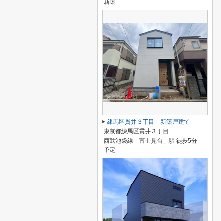
新築
練馬区貫井３丁目 新築戸建て
東京都練馬区貫井３丁目
西武池袋線「富士見台」駅 徒歩5分
予定