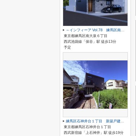
～インフィーア Vol.78 練馬区南大泉６丁目 ブランド新築戸建て～
東京都練馬区南大泉６丁目
西武池袋線「保谷」駅 徒歩13分
予定
練馬区石神井台１丁目 新築戸建て A号棟
東京都練馬区石神井台１丁目
西武新宿線「上石神井」駅 徒歩19分