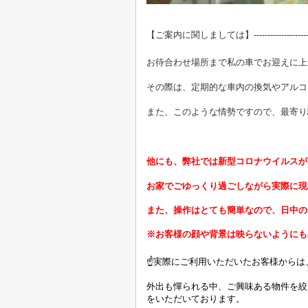
【ご案内に関しましては】----------------------------
お待合わせ場所まで私の車でお迎えに上
その際は、定期的な車内の換気やアルコ
また、このような情勢ですので、最寄り
他にも、弊社では新型コロナウイルスが
お家でごゆっくり過ごしながら実際に現
また、操作はとても簡単なので、日中の
※お客様の顔や背景は映らないようにも
☝実際にご利用いただいたお客様からは
外出も憚られる中、ご興味ある物件を絞
をいただいております。