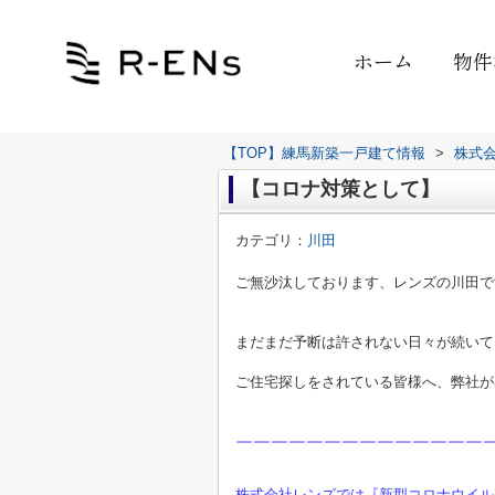
ホーム
物件
【TOP】練馬新築一戸建て情報
>
株式
【コロナ対策として】
カテゴリ：
川田
ご無沙汰しております、レンズの川田で
まだまだ予断は許されない日々が続いて
ご住宅探しをされている皆様へ、弊社が
￣￣￣￣￣￣￣￣￣￣￣￣￣￣
株式会社レンズでは『新型コロナウイル