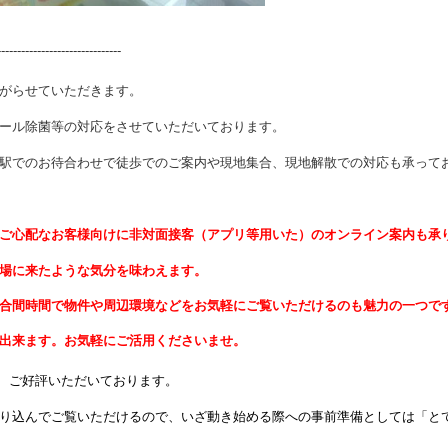
----------------------
がらせていただきます。
ール除菌等の対応をさせていただいております。
駅でのお待合わせで徒歩でのご案内や現地集合、現地解散での対応も承って
ご心配なお客様向けに非対面接客（アプリ等用いた）のオンライン案内も承
場に来たような気分を味わえます。
合間時間で物件や周辺環境などをお気軽にご覧いただけるのも魅力の一つで
出来ます。お気軽にご活用くださいませ。
、ご好評いただいております。
り込んでご覧いただけるので、いざ動き始める
際への事前準備としては「と