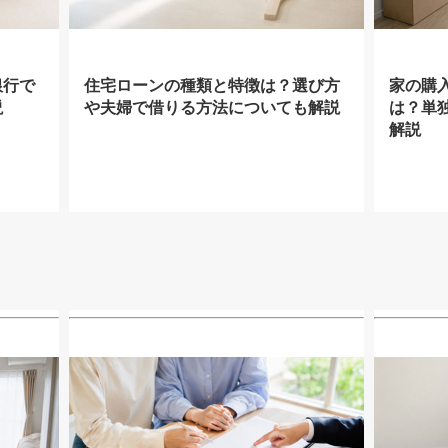
銀行で
住宅ローンの種類と特徴は？選び方
家の購
説
や夫婦で借りる方法についても解説
は？単
解説