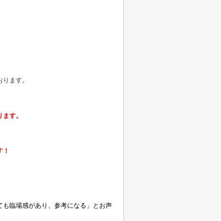
おります。
ります。
す！
ても臨場感があり、参考になる」とお声