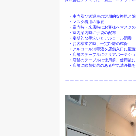
・車内及び送迎車の定期的な換気と除
・マスク着用の徹底
・案内時・来店時にお客様へマスクの
・室内案内時に手袋の配布
・定期的な手洗いとアルコール消毒
・お客様接客時、一定距離の確保
・アルコール消毒液を店舗入口に配置
・店舗のテーブルにクリアパーテショ
・店舗のテーブルは使用前、使用後に
・店舗に除菌効果のある空気清浄機を
＿＿＿＿＿＿＿＿＿＿＿＿＿＿