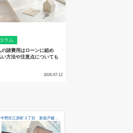
コラム
入の諸費用はローンに組め
払い方法や注意点についても
2026-07-12
中野区江原町３丁目 新築戸建て B号棟