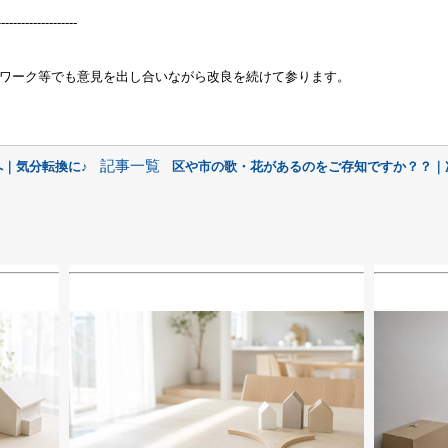
--------------------
ワーク等でも意見を出し合いながら改良を続けて参ります。
記事一覧
へ｜気分転換に♪
区や市の歌・花があるのをご存知ですか？？｜