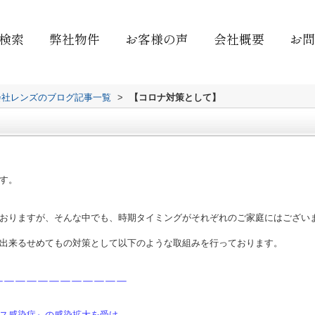
検索
弊社物件
お客様の声
会社概要
お問
会社レンズのブログ記事一覧
>
【コロナ対策として】
す。
おりますが、そんな中でも、時期タイミングがそれぞれのご家庭にはござい
出来るせめてもの対策として以下のような取組みを行っております。
￣￣￣￣￣￣￣￣￣￣￣￣
ス感染症』の感染拡大を受け、