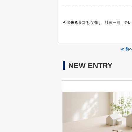
----------------------------------------------------------
今出来る最善を心掛け、社員一同、テレ
≪ 前
NEW ENTRY