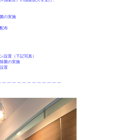
菌の実施
配布
ン設置（下記写真）
除菌の実施
設置
＿＿＿＿＿＿＿＿＿＿＿＿＿