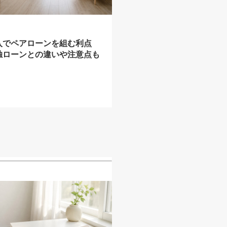
入でペアローンを組む利点
独ローンとの違いや注意点も