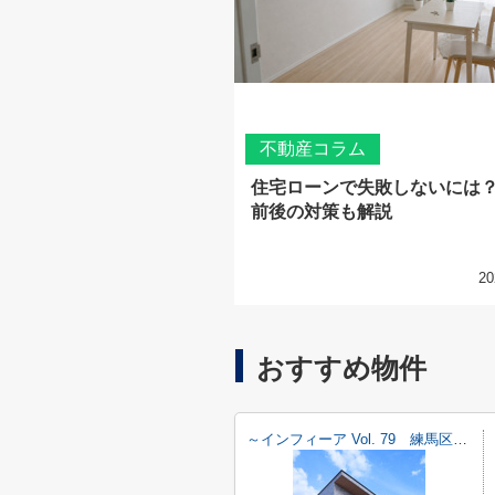
不動産コラム
住宅ローンで失敗しないには
前後の対策も解説
20
おすすめ物件
～インフィーア Vol. 79 練馬区西大泉４丁目 ブランド新築戸建て～