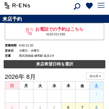
来店予約
お電話での予約はこちら
0120-221-035
営業時間
9:00-21:00
定休日
火曜日・水曜日
交通
西武池袋線 練馬駅 徒歩1分
来店希望日時を選択
2026年 8月
日
月
火
水
木
金
土
26
27
28
29
30
31
1
2
3
4
5
6
7
8