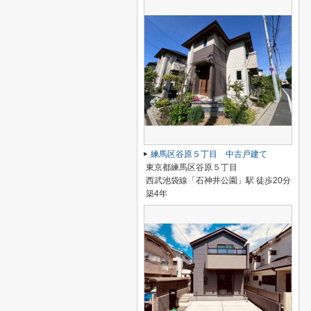
練馬区谷原５丁目 中古戸建て
東京都練馬区谷原５丁目
西武池袋線「石神井公園」駅 徒歩20分
築4年