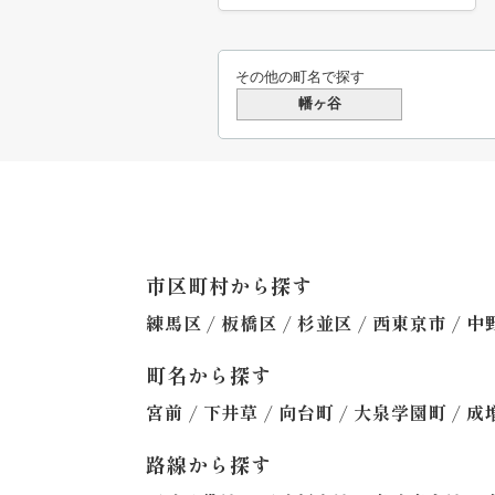
その他の町名で探す
幡ヶ谷
市区町村から探す
/
/
/
/
練馬区
板橋区
杉並区
西東京市
中
町名から探す
/
/
/
/
宮前
下井草
向台町
大泉学園町
成
路線から探す