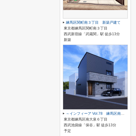
練馬区関町南３丁目 新築戸建て
東京都練馬区関町南３丁目
西武新宿線「武蔵関」駅 徒歩13分
新築
～インフィーア Vol.78 練馬区南大泉６丁目 ブランド新築戸建て～
東京都練馬区南大泉６丁目
西武池袋線「保谷」駅 徒歩13分
予定