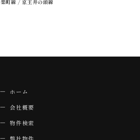
/
有楽町線
京王井の頭線
ホーム
会社概要
物件検索
弊社物件