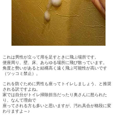
これは男性が立って用を足すときに飛ぶ場所です。
便座周り、壁、床、あらゆる場所に飛び散っています。
角度と勢いがあると結構高く遠く飛ぶ可能性が高いです
（ツッコミ禁止）。
これを防ぐために男性も座ってトイレしましょう、と推奨
される訳ですよね。
家では自分がトイレ掃除担当だったり奥さんに怒られた
り、なんて理由で
座ってされる方も多いと思いますが、汚れ具合が格段に変
わりますよ～♪