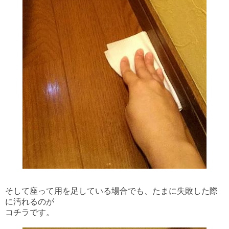
そして座って用を足している場合でも、たまに失敗した際
に汚れるのが
コチラです。