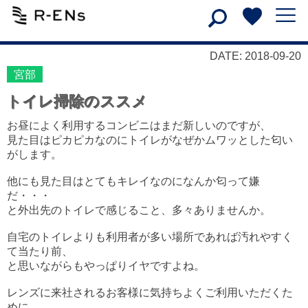
DATE: 2018-09-20
宮部
トイレ掃除のススメ
お昼によく利用するコンビニはまだ新しいのですが、
見た目はピカピカなのにトイレがなぜかムワッとした匂い
がします。
他にも見た目はとてもキレイなのになんか匂って嫌
だ・・・
と外出先のトイレで感じること、多々ありませんか。
自宅のトイレよりも利用者が多い場所であれば汚れやすく
て当たり前、
と思いながらもやっぱりイヤですよね。
レンズに来社されるお客様に気持ちよくご利用いただくた
めに、