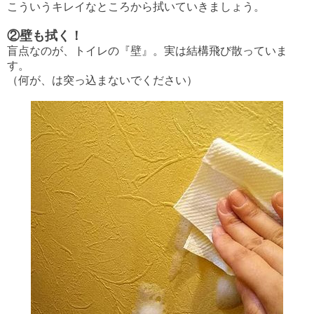
こういうキレイなところから拭いていきましょう。
②壁も拭く！
盲点なのが、トイレの『壁』。実は結構飛び散っていま
す。
（何が、は突っ込まないでください）