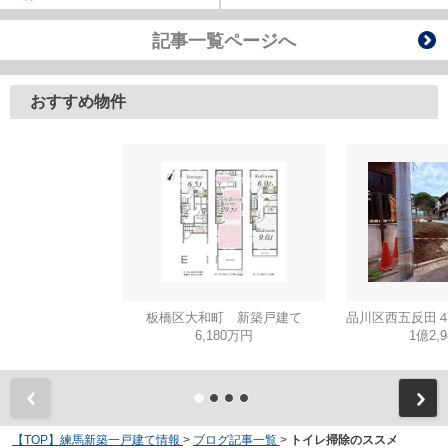
記事一覧ページへ
おすすめ物件
板橋区大和町 新築戸建て
6,180万円
1億2,
【TOP】練馬新築一戸建て情報
>
ブログ記事一覧
>
トイレ掃除のススメ