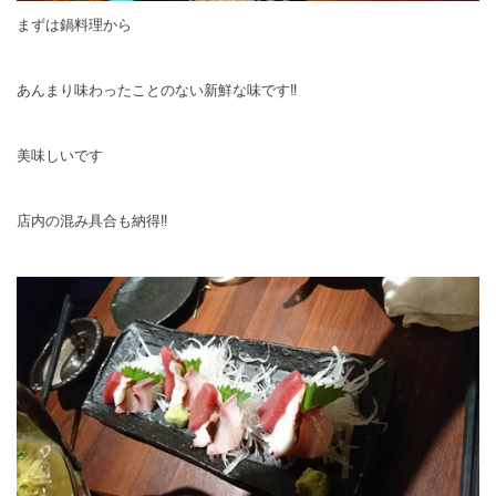
まずは鍋料理から
あんまり味わったことのない新鮮な味です‼
美味しいです
店内の混み具合も納得‼