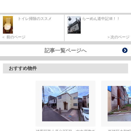
トイレ掃除のススメ
らーめん道中記Ⅶ！！
＞次のページ
＜ 前のページ
記事一覧ページへ
おすすめ物件