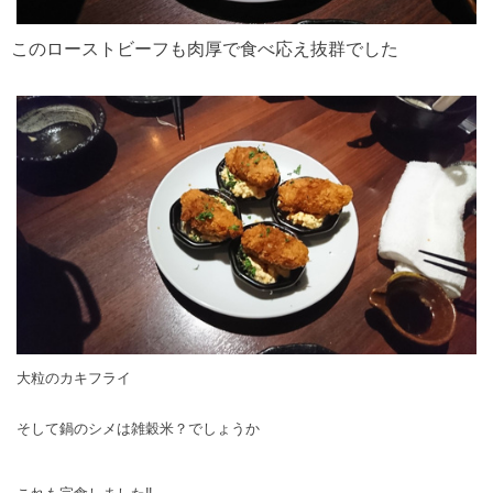
このローストビーフも肉厚で食べ応え抜群でした
大粒のカキフライ
そして鍋のシメは雑穀米？でしょうか