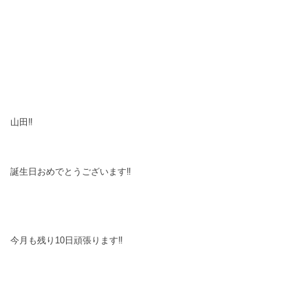
山田‼
誕生日おめでとうございます‼
今月も残り10日頑張ります‼