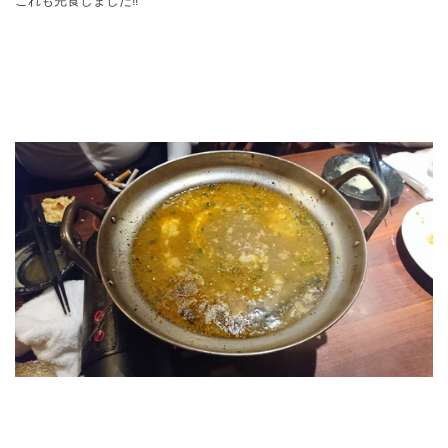
これも完食しました‼