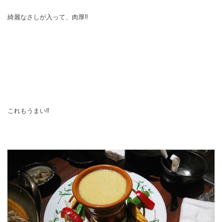
綺麗なさしが入って、肉厚‼
これもうまい‼