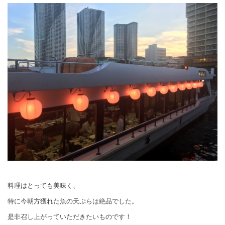
料理はとっても美味く、
特に今朝方獲れた魚の天ぷらは絶品でした。
是非召し上がっていただきたいものです！