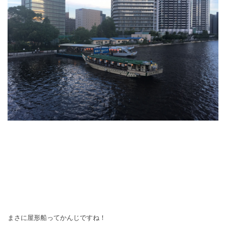
まさに屋形船ってかんじですね！