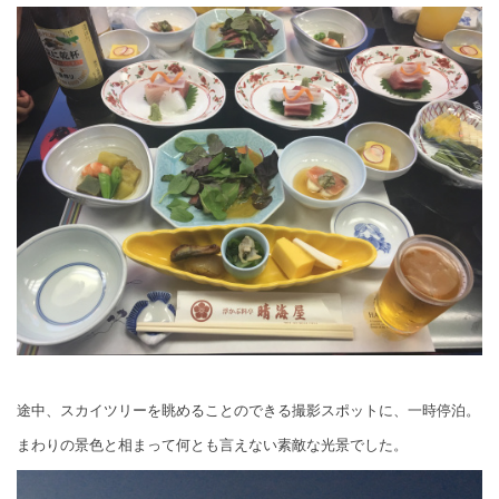
途中、スカイツリーを眺めることのできる撮影スポットに、一時停泊。
まわりの景色と相まって何とも言えない素敵な光景でした。