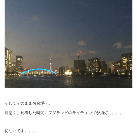
そしてそのままお台場へ。
運悪く、到着した瞬間にフジテレビのライティングが消灯。。。。
切ないです。。。