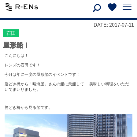
DATE: 2017-07-11
石田
屋形船！
こんにちは！
レンズの石田です！
今月は年に一度の屋形船のイベントです！
勝どき橋から「晴海屋」さんの船に乗船して、 美味しい料理をいただ
いてまいりました。
勝どき橋から見る船です。