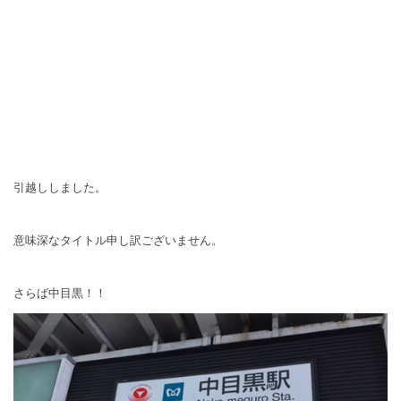
引越ししました。
意味深なタイトル申し訳ございません。
さらば中目黒！！