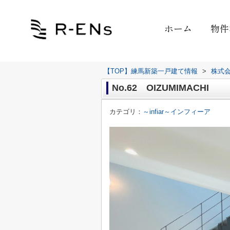
ホーム
物件
【TOP】練馬新築一戸建て情報
>
株式
No.62 OIZUMIMACHI
カテゴリ：
～infiar～インフィーア