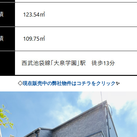
◇
現在販売中の弊社物件はコチラをクリック
✨