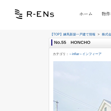
ホーム
物件
【TOP】練馬新築一戸建て情報
>
株式
No.55 HONCHO
カテゴリ：
～infiar～インフィーア