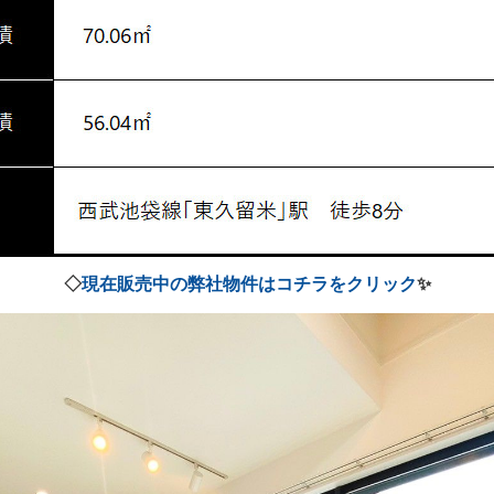
◇
現在販売中の弊社物件はコチラをクリック
✨