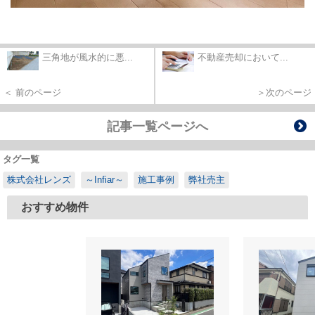
三角地が風水的に悪...
不動産売却において...
＜ 前のページ
＞次のページ
記事一覧ページへ
タグ一覧
株式会社レンズ
～Infiar～
施工事例
弊社売主
おすすめ物件