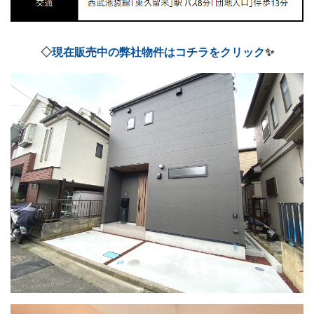
◇
現在販売中の弊社物件はコチラをクリック
✨