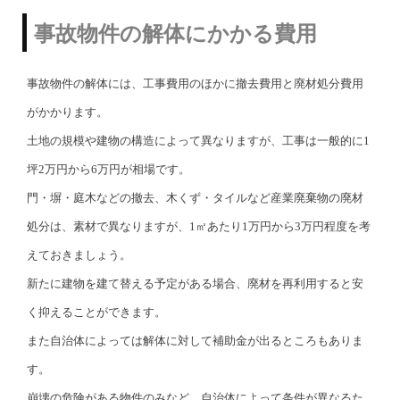
事故物件の解体にかかる費用
事故物件の解体には、工事費用のほかに撤去費用と廃材処分費用
がかかります。
土地の規模や建物の構造によって異なりますが、工事は一般的に1
坪2万円から6万円が相場です。
門・塀・庭木などの撤去、木くず・タイルなど産業廃棄物の廃材
処分は、素材で異なりますが、1㎡あたり1万円から3万円程度を考
えておきましょう。
新たに建物を建て替える予定がある場合、廃材を再利用すると安
く抑えることができます。
また自治体によっては解体に対して補助金が出るところもありま
す。
崩壊の危険がある物件のみなど、自治体によって条件が異なるた