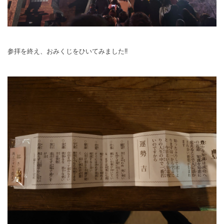
参拝を終え、おみくじをひいてみました‼