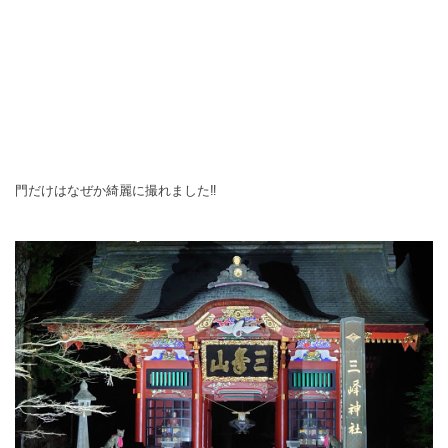
門だけはなぜか綺麗に撮れました‼