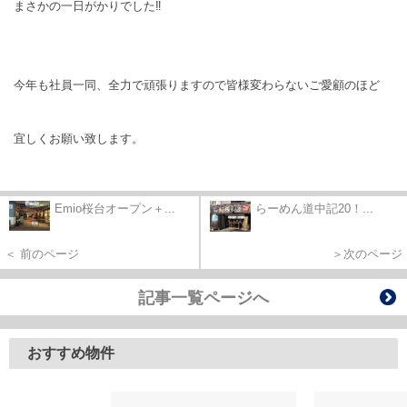
まさかの一日がかりでした‼
今年も社員一同、全力で頑張りますので皆様変わらないご愛顧のほど
宜しくお願い致します。
Emio桜台オープン＋...
らーめん道中記20！...
＜ 前のページ
＞次のページ
記事一覧ページへ
おすすめ物件