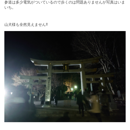
参道は多少電気がついているので歩くのは問題ありませんが写真はいま
いち。
山犬様も全然見えません‼