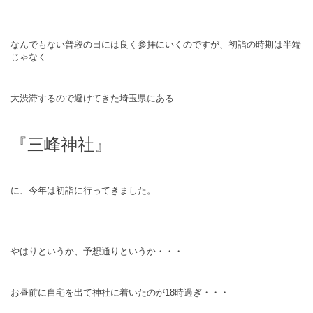
なんでもない普段の日には良く参拝にいくのですが、初詣の時期は半端
じゃなく
大渋滞するので避けてきた埼玉県にある
『三峰神社』
に、今年は初詣に行ってきました。
やはりというか、予想通りというか・・・
お昼前に自宅を出て神社に着いたのが18時過ぎ・・・