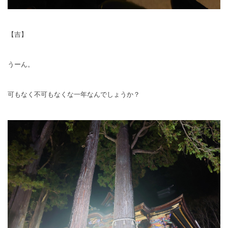
【吉】
うーん。
可もなく不可もなくな一年なんでしょうか？