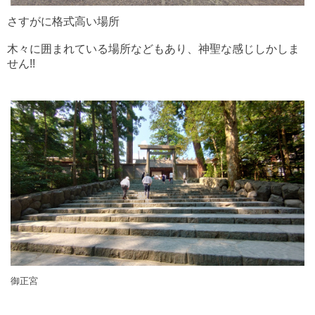
さすがに格式高い場所
木々に囲まれている場所などもあり、神聖な感じしかしま
せん!!
御正宮