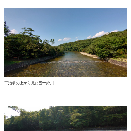
宇治橋の上から見た五十鈴川