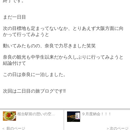
終了です。
まだ一日目
次の目標地も定まってないなか、とりあえず大阪方面に向
かって行ってみようと
動いてみたものの、奈良で力尽きました笑笑
奈良の観光も中学生以来だから久しぶりに行ってみようと
結論付けて
この日は奈良に一泊しました。
次回は二日目の旅ブログです!!
桜台駅前の憩いの空...
９月度納会！！！
＜ 前のページ
＞次のページ