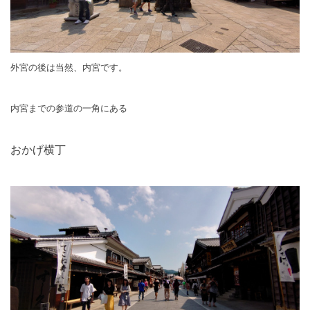
外宮の後は当然、内宮です。
内宮までの参道の一角にある
おかげ横丁