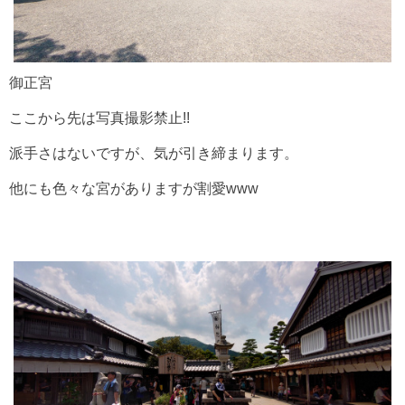
御正宮
ここから先は写真撮影禁止!!
派手さはないですが、気が引き締まります。
他にも色々な宮がありますが割愛www