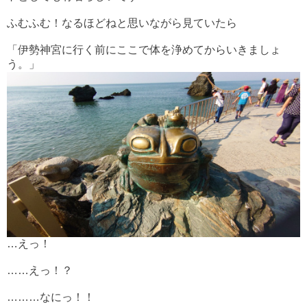
ふむふむ！なるほどねと思いながら見ていたら
「伊勢神宮に行く前にここで体を浄めてからいきましょ
う。」
…えっ！
……えっ！？
………なにっ！！