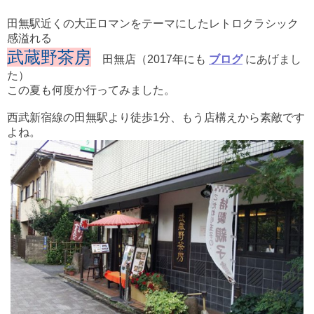
田無駅近くの大正ロマンをテーマにしたレトロクラシック
感溢れる
武蔵野茶房
田無店（2017年にも
ブログ
にあげまし
た）
この夏も何度か行ってみました。
西武新宿線の田無駅より徒歩1分、もう店構えから素敵です
よね。