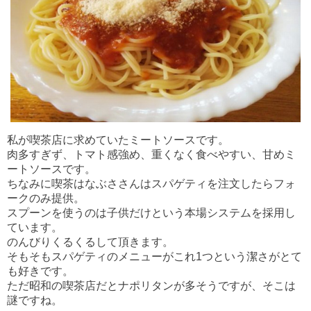
私が喫茶店に求めていたミートソースです。
肉多すぎず、トマト感強め、重くなく食べやすい、甘めミ
ートソースです。
ちなみに喫茶はなぶささんはスパゲティを注文したらフォ
ークのみ提供。
スプーンを使うのは子供だけという本場システムを採用し
ています。
のんびりくるくるして頂きます。
そもそもスパゲティのメニューがこれ1つという潔さがとて
も好きです。
ただ昭和の喫茶店だとナポリタンが多そうですが、そこは
謎ですね。