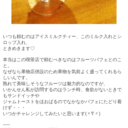
いつも頼むのはアイスミルクティー、このミルク入れとシ
ロップ入れ、
ときめきます♡
本当はこの喫茶店で頼むべきなのはフルーツパフェとのこ
と。
なぜなら果物店併設のため果物を気前よく盛ってくれるら
しいんです。
熟れて美味しそうなフルーツは魅力的なのですが、
いかんせん私が訪問するのはランチ時、食欲がないときで
もサンドイッチや
ジャムトーストをほおばるのでなかなかパフェにたどり着
けず・・・
いつかチャレンジしてみたいと思います(〃∇〃)
-----