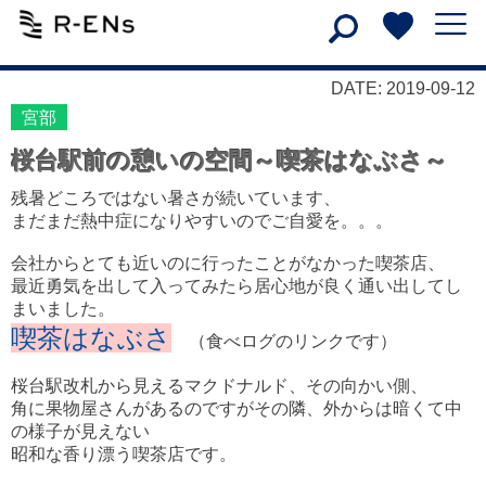
DATE: 2019-09-12
宮部
桜台駅前の憩いの空間～喫茶はなぶさ～
残暑どころではない暑さが続いています、
まだまだ熱中症になりやすいのでご自愛を。。。
会社からとても近いのに行ったことがなかった喫茶店、
最近勇気を出して入ってみたら居心地が良く通い出してし
まいました。
喫茶はなぶさ
（食べログのリンクです）
桜台駅改札から見えるマクドナルド、その向かい側、
角に果物屋さんがあるのですがその隣、外からは暗くて中
の様子が見えない
昭和な香り漂う喫茶店です。