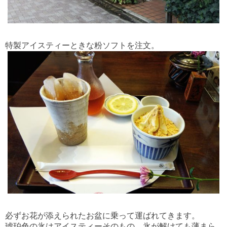
特製アイスティーときな粉ソフトを注文。
必ずお花が添えられたお盆に乗って運ばれてきます。
琥珀色の氷はアイスティーそのもの、氷が解けても薄まら