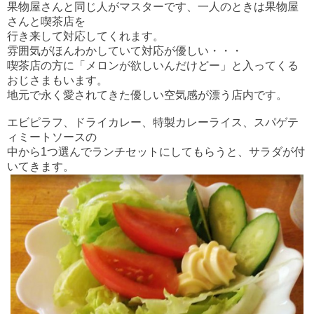
果物屋さんと同じ人がマスターです、一人のときは果物屋
さんと喫茶店を
行き来して対応してくれます。
雰囲気がほんわかしていて対応が優しい・・・
喫茶店の方に「メロンが欲しいんだけどー」と入ってくる
おじさまもいます。
地元で永く愛されてきた優しい空気感が漂う店内です。
エビピラフ、ドライカレー、特製カレーライス、スパゲテ
ィミートソースの
中から1つ選んでランチセットにしてもらうと、サラダが付
いてきます。