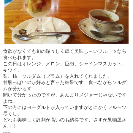
食欲がなくても旬の瑞々しく輝く美味し～いフルーツなら
食べられます。
この日はオレンジ、メロン、巨砲、シャインマスカット、
キウイ、
梨、柿、ソルダム（プラム）を入れてくれました。
甘酸っぱいのが好みと言った結果です、食べながらソルダ
ムが分からず
聞いて分かったのですが、あんまりメジャーじゃないです
よね。
下の方にはヨーグルトが入っていますがとにかくフルーツ
尽くし。
どれも美味しく評判が高いのも納得です、さすが果物屋さ
ん！！
-----