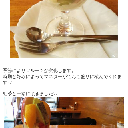
季節によりフルーツが変化します。
時期と好みによってマスターがてんこ盛りに積んでくれま
す♡
紅茶と一緒に頂きました♡