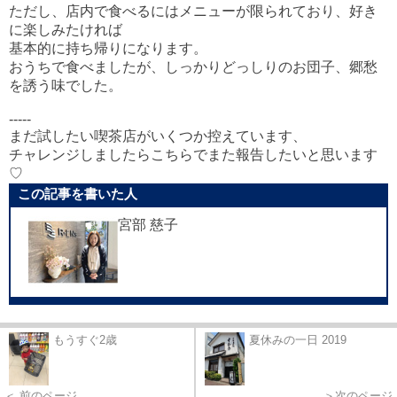
ただし、店内で食べるにはメニューが限られており、好き
に楽しみたければ
基本的に持ち帰りになります。
おうちで食べましたが、しっかりどっしりのお団子、郷愁
を誘う味でした。
-----
まだ試したい喫茶店がいくつか控えています、
チャレンジしましたらこちらでまた報告したいと思います
♡
この記事を書いた人
宮部 慈子
もうすぐ2歳
夏休みの一日 2019
＞次のページ
＜ 前のページ