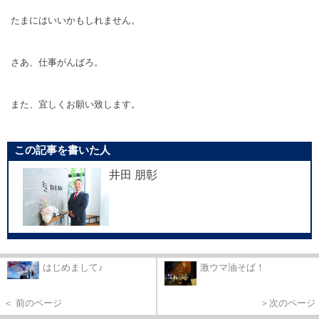
たまにはいいかもしれません。
さあ、仕事がんばろ。
また、宜しくお願い致します。
この記事を書いた人
井田 朋彰
はじめまして♪
激ウマ油そば！
＜ 前のページ
＞次のページ