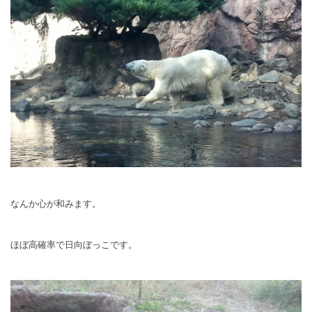
なんか心が和みます。
ほぼ高確率で日向ぼっこです。