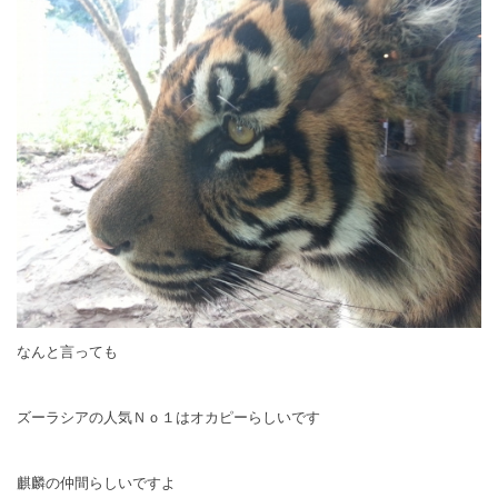
なんと言っても
ズーラシアの人気Ｎｏ１はオカピーらしいです
麒麟の仲間らしいですよ