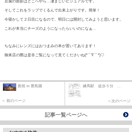
豆腐の面影はどこへやら…凄まじいビジュアルです。
そしてこれをラップでくるんで出来上がりです。簡単！
今寝かして２日目になるので、明日には開封してみようと思います。
これが本当にチーズのようになったらいいのになぁ…
ちなみにレンズにはおつまみの本が置いてあります！
御来店の際は是非ご覧になって見てくださいね(*⌒∇⌒*)♡
夜桜 in 豊島園
練馬駅 徒歩５分 ...
＜ 前のページ
＞次のページ
記事一覧ページへ