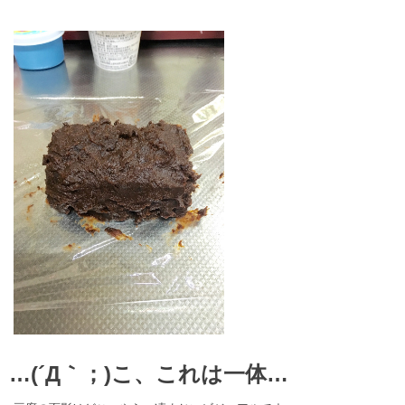
…(´Д｀；)こ、これは一体…