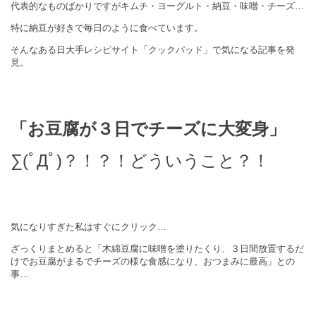
代表的なものばかりですがキムチ・ヨーグルト・納豆・味噌・チーズ…
特に納豆が好きで毎日のように食べています。
そんなある日大手レシピサイト「クックパッド」で気になる記事を発
見。
「お豆腐が３日でチーズに大変身」
∑(ﾟДﾟ)？！？！どういうこと？！
気になりすぎた私はすぐにクリック…
ざっくりまとめると
「木綿豆腐に味噌を塗りたくり、３日間放置するだ
けでお豆腐がまるでチーズの様な食感になり、おつまみに最高」との
事…