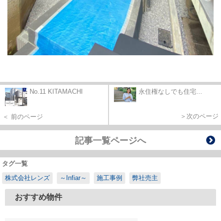
No.11 KITAMACHI
永住権なしでも住宅...
＞次のページ
＜ 前のページ
記事一覧ページへ
タグ一覧
株式会社レンズ
～Infiar～
施工事例
弊社売主
おすすめ物件