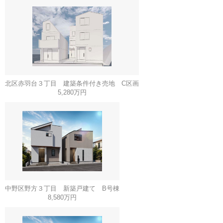
北区赤羽台３丁目 建築条件付き売地 C区画
5,280万円
中野区野方３丁目 新築戸建て B号棟
8,580万円