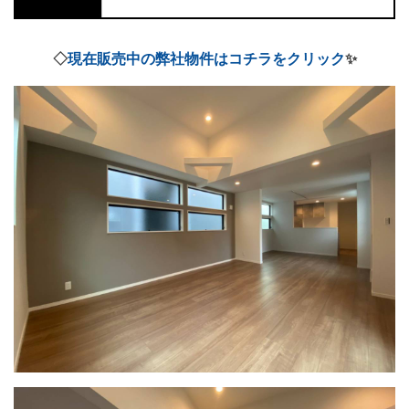
◇
現在販売中の弊社物件はコチラをクリック
✨