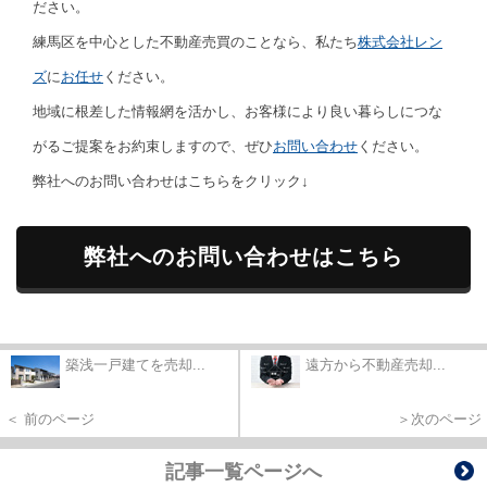
ださい。
練馬区を中心とした不動産売買のことなら、私たち
株式会社レン
ズ
に
お任せ
ください。
地域に根差した情報網を活かし、お客様により良い暮らしにつな
がるご提案をお約束しますので、ぜひ
お問い合わせ
ください。
弊社へのお問い合わせはこちらをクリック↓
弊社へのお問い合わせはこちら
築浅一戸建てを売却...
遠方から不動産売却...
＜ 前のページ
＞次のページ
記事一覧ページへ