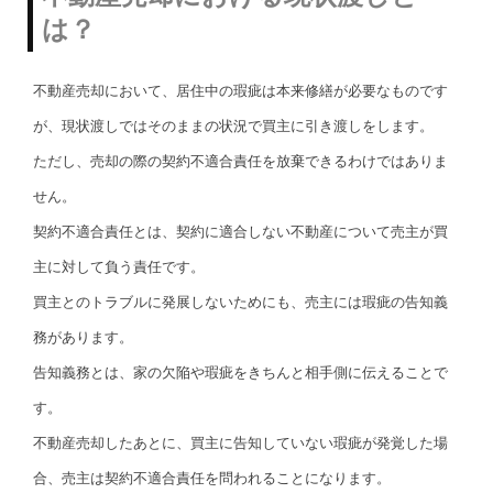
は？
不動産売却において、居住中の瑕疵は本来修繕が必要なものです
が、現状渡しではそのままの状況で買主に引き渡しをします。
ただし、売却の際の契約不適合責任を放棄できるわけではありま
せん。
契約不適合責任とは、契約に適合しない不動産について売主が買
主に対して負う責任です。
買主とのトラブルに発展しないためにも、売主には瑕疵の告知義
務があります。
告知義務とは、家の欠陥や瑕疵をきちんと相手側に伝えることで
す。
不動産売却したあとに、買主に告知していない瑕疵が発覚した場
合、売主は契約不適合責任を問われることになります。