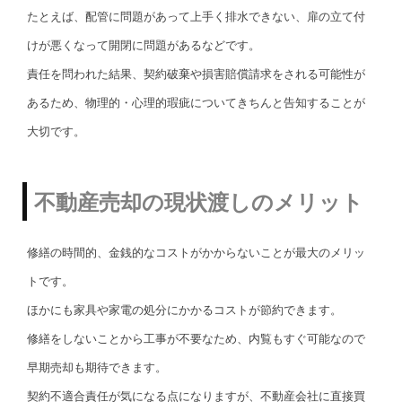
たとえば、配管に問題があって上手く排水できない、扉の立て付
けが悪くなって開閉に問題があるなどです。
責任を問われた結果、契約破棄や損害賠償請求をされる可能性が
あるため、物理的・心理的瑕疵についてきちんと告知することが
大切です。
不動産売却の現状渡しのメリット
修繕の時間的、金銭的なコストがかからないことが最大のメリッ
トです。
ほかにも家具や家電の処分にかかるコストが節約できます。
修繕をしないことから工事が不要なため、内覧もすぐ可能なので
早期売却も期待できます。
契約不適合責任が気になる点になりますが、不動産会社に直接買