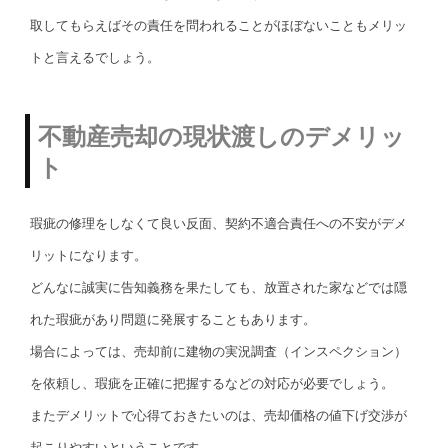
取してもらえばその責任を問われることがほぼないこともメリッ
トと言えるでしょう。
不動産売却の現状渡しのデメリッ
ト
瑕疵の修理をしなくて良い反面、契約不適合責任への不安がデメ
リットになります。
どんなに誠実に告知義務を果たしても、放置された家などでは隠
れた瑕疵があり問題に発展することもあります。
場合によっては、売却前に建物の実況調査（インスペクション）
を依頼し、瑕疵を正確に把握するなどの対応が必要でしょう。
またデメリットで心得ておきたいのは、売却価格の値下げ交渉が
起こりやすいということです。