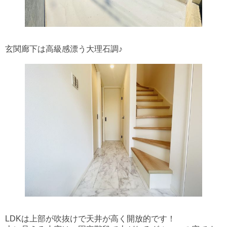
玄関廊下は高級感漂う大理石調♪
LDKは上部が吹抜けで天井が高く開放的です！