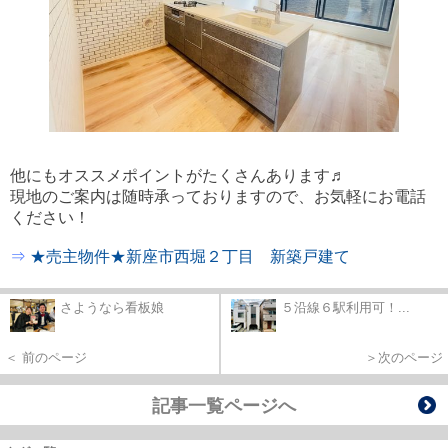
他にもオススメポイントがたくさんあります♬
現地のご案内は随時承っておりますので、お気軽にお電話
ください！
⇒
★売主物件★新座市西堀２丁目 新築戸建て
さようなら看板娘
５沿線６駅利用可！...
＜ 前のページ
＞次のページ
記事一覧ページへ