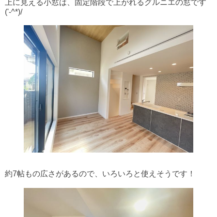
上に見える小窓は、固定階段で上がれるグルニエの窓です
('-^*)/
約7帖もの広さがあるので、いろいろと使えそうです！