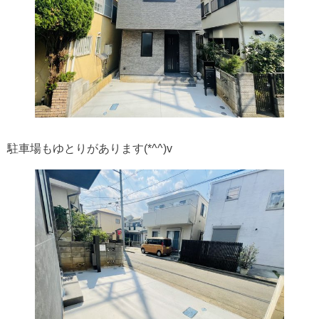
駐車場もゆとりがあります(*^^)v