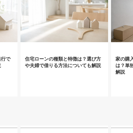
銀行で
住宅ローンの種類と特徴は？選び方
家の購
説
や夫婦で借りる方法についても解説
は？単
解説