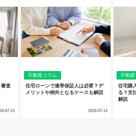
不動産コラム
不動産
？審査
住宅ローンで連帯保証人は必要？デ
住宅購
メリットや例外となるケースも解説
る？支
解説
26-07-21
2026-07-14