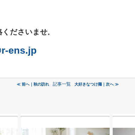
絡くださいませ
。
r-ens.jp
記事一覧
≪ 前へ｜秋の訪れ
大好きなつけ麺｜次へ ≫