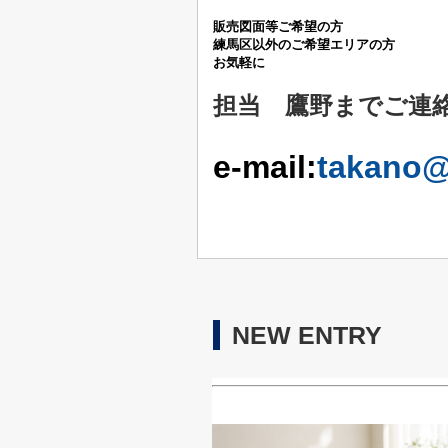
販売図面等ご希望の方
練馬区以外の
ご希望エリアの方
お気軽に
担当 鷹野までご連
e-mail:
takano@
NEW ENTRY