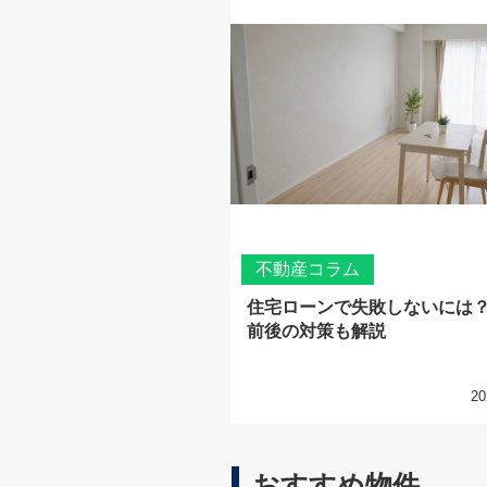
不動産コラム
住宅ローンで失敗しないには
前後の対策も解説
20
おすすめ物件