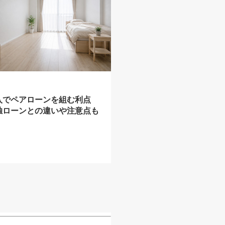
入でペアローンを組む利点
独ローンとの違いや注意点も