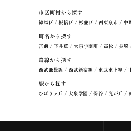
市区町村から探す
/
/
/
/
練馬区
板橋区
杉並区
西東京市
中
町名から探す
/
/
/
/
宮前
下井草
大泉学園町
高松
長崎
路線から探す
/
/
/
西武池袋線
西武新宿線
東武東上線
駅から探す
/
/
/
/
ひばりヶ丘
大泉学園
保谷
光が丘