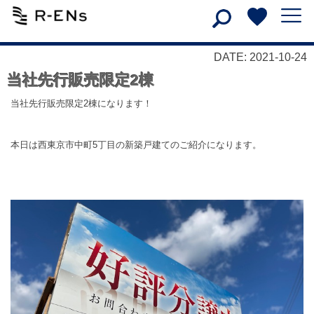
DATE: 2021-10-24
当社先行販売限定2棟
当社先行販売限定
2
棟になります！
本日は西東京市中町
5
丁目の新築戸建てのご紹介になります。