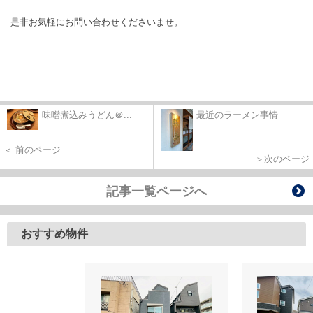
是非お気軽にお問い合わせくださいませ。
味噌煮込みうどん＠...
最近のラーメン事情
＜ 前のページ
＞次のページ
記事一覧ページへ
おすすめ物件