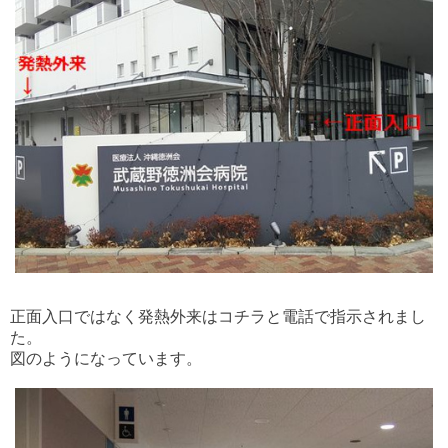
正面入口ではなく発熱外来はコチラと電話で指示されまし
た。
図のようになっています。