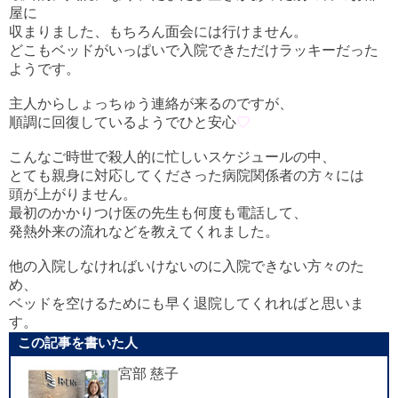
屋に
収まりました、もちろん面会には行けません。
どこもベッドがいっぱいで入院できただけラッキーだった
ようです。
主人からしょっちゅう連絡が来るのですが、
順調に回復しているようでひと安心
♡
こんなご時世で殺人的に忙しいスケジュールの中、
とても親身に対応してくださった病院関係者の方々には
頭が上がりません。
最初のかかりつけ医の先生も何度も電話して、
発熱外来の流れなどを教えてくれました。
他の入院しなければいけないのに入院できない方々のた
め、
ベッドを空けるためにも早く退院してくれればと思いま
す。
この記事を書いた人
宮部 慈子