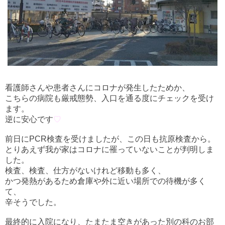
看護師さんや患者さんにコロナが発生したためか、
こちらの病院も厳戒態勢、入口を通る度にチェックを受け
ます。
逆に安心です
♡
前日にPCR検査を受けましたが、この日も抗原検査から。
とりあえず我が家はコロナに罹っていないことが判明しま
した。
検査、検査、仕方がないけれど移動も多く、
かつ発熱があるため倉庫や外に近い場所での待機が多く
て、
辛そうでした。
最終的に入院になり、たまたま空きがあった別の科のお部