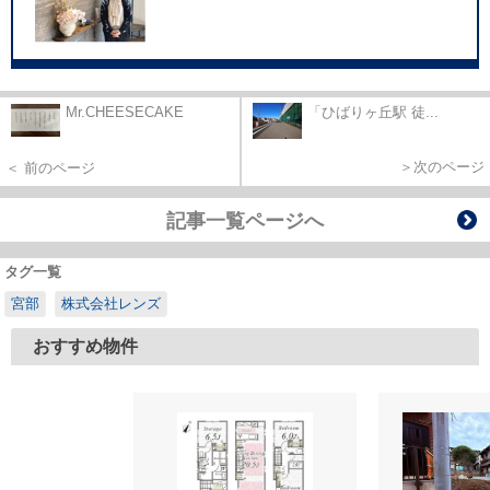
Mr.CHEESECAKE
「ひばりヶ丘駅 徒...
＞次のページ
＜ 前のページ
記事一覧ページへ
タグ一覧
宮部
株式会社レンズ
おすすめ物件