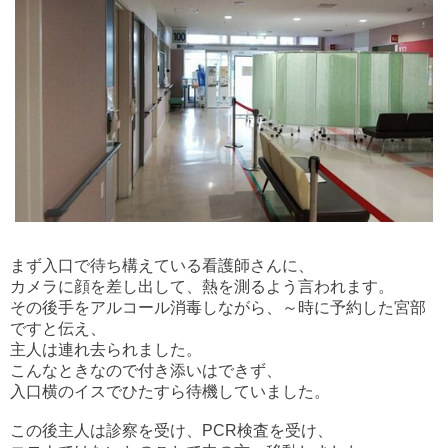
まず入口で待ち構えている看護師さんに、
カメラに顔を差し出して、熱を測るよう言われます。
その後手をアルコール消毒しながら、～時に予約した宮部
ですと伝え、
主人は連れ去られました。
こんなときなので付き添いはできず、
入口横のイスでひたすら待機していました。
この後主人は診察を受け、PCR検査を受け、