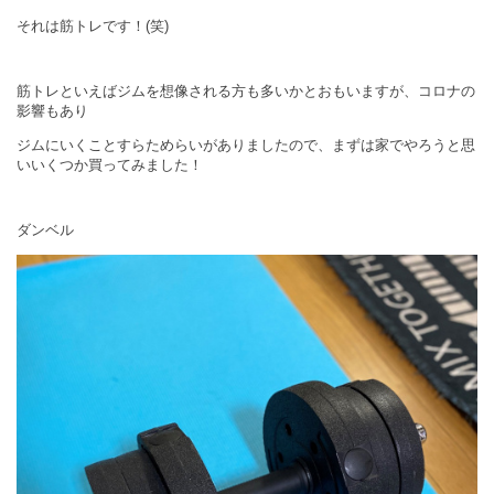
それは筋トレです！
(
笑
)
筋トレといえばジムを想像される方も多いかとおもいますが、コロナの
影響もあり
ジムにいくことすらためらいがありましたので、まずは家でやろうと思
いいくつか買ってみました！
ダンベル