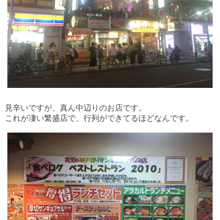
見辛いですが、真ん中辺りのお店です。
これが凄い繁盛店で、行列ができてるほどなんです。