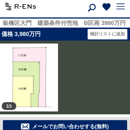
板橋区大門 建築条件付売地 B区画 3980万円
価格
3,980
万円
検討リストに追加
1/1
メールでお問い合わせする(無料)