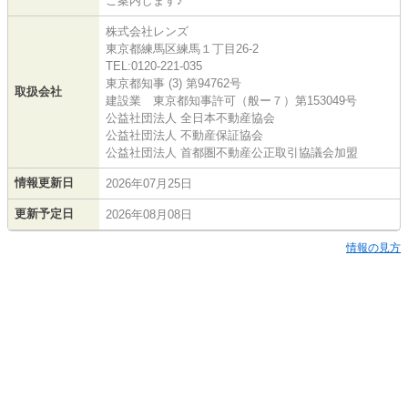
ご案内します♪
株式会社レンズ
東京都練馬区練馬１丁目26-2
TEL:0120-221-035
東京都知事 (3) 第94762号
取扱会社
建設業 東京都知事許可（般ー７）第153049号
公益社団法人 全日本不動産協会
公益社団法人 不動産保証協会
公益社団法人 首都圏不動産公正取引協議会加盟
情報更新日
2026年07月25日
更新予定日
2026年08月08日
情報の見方