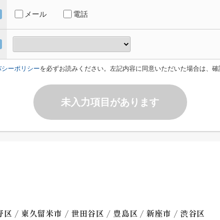
メール
電話
バシーポリシー
を必ずお読みください。左記内容に同意いただいた場合は、確
未入力項目があります
/
/
/
/
/
野区
東久留米市
世田谷区
豊島区
新座市
渋谷区