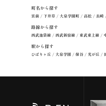
町名から探す
/
/
/
/
宮前
下井草
大泉学園町
高松
長崎
路線から探す
/
/
/
西武池袋線
西武新宿線
東武東上線
駅から探す
/
/
/
/
ひばりヶ丘
大泉学園
保谷
光が丘