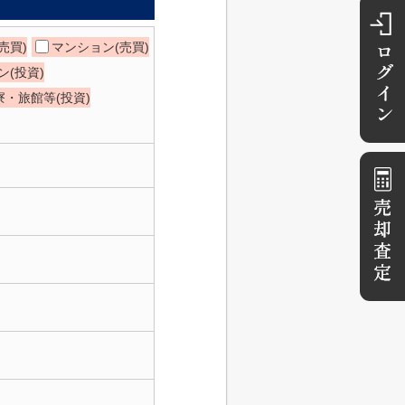
売買)
マンション(売買)
(投資)
寮・旅館等(投資)