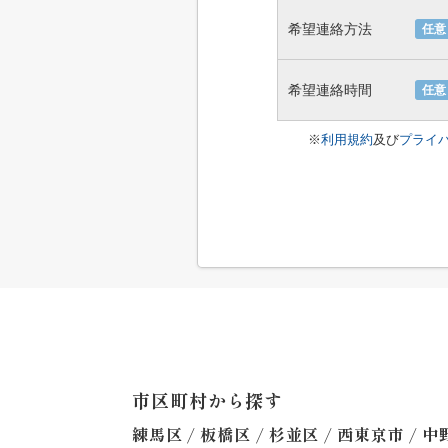
希望連絡方法
任意
希望連絡時間
任意
※
利用規約
及び
プライ
市区町村から探す
/
/
/
/
練馬区
板橋区
杉並区
西東京市
中