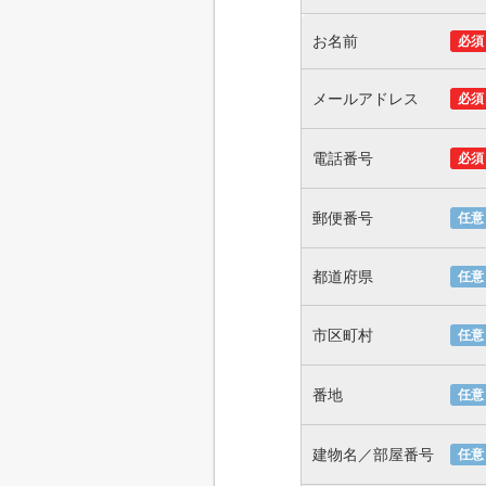
お名前
必須
メールアドレス
必須
電話番号
必須
郵便番号
任意
都道府県
任意
市区町村
任意
番地
任意
建物名／部屋番号
任意