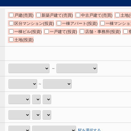
戸建(売買)
新築戸建て(売買)
中古戸建て(売買)
土地(
区分マンション(投資)
一棟アパート(投資)
一棟マンション
一棟ビル(投資)
一戸建て(投資)
店舗・事務所(投資)
土地(投資)
～
～
駅を選択する