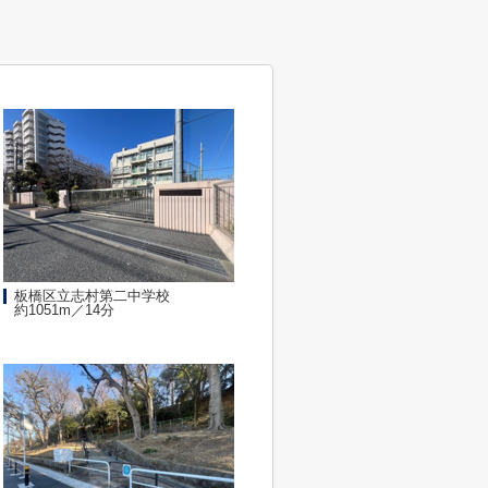
板橋区立志村第二中学校
約1051m／14分