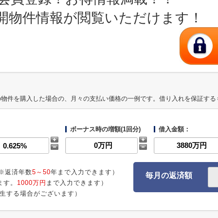
開物件情報が閲覧いただけます！
の物件を購入した場合の、月々の支払い価格の一例です。借り入れを保証する
ボーナス時の増額(1回分)
借入金額：
※返済年数
5～50
年まで入力できます）
毎月の返済額
ます。
1000万円
まで入力できます）
生する場合がございます）