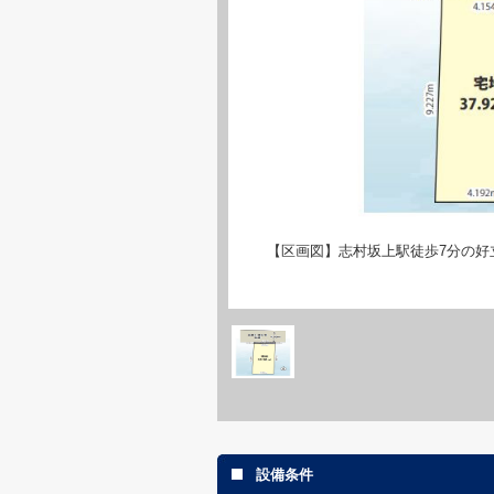
【区画図】志村坂上駅徒歩7分の好
設備条件