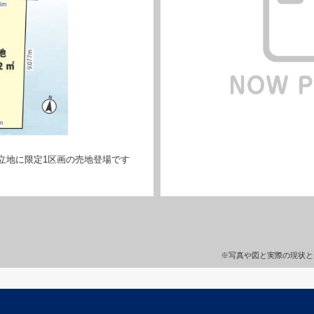
立地に限定1区画の売地登場です
※写真や図と実際の現状と