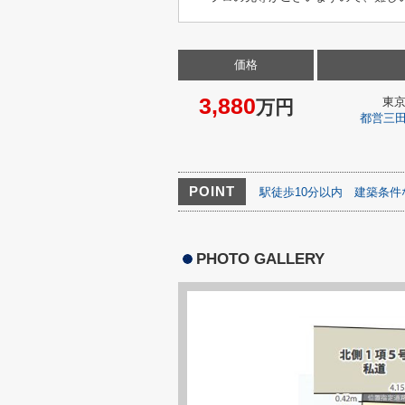
価格
3,880
東
万円
都営三
POINT
駅徒歩10分以内
建築条件
PHOTO GALLERY