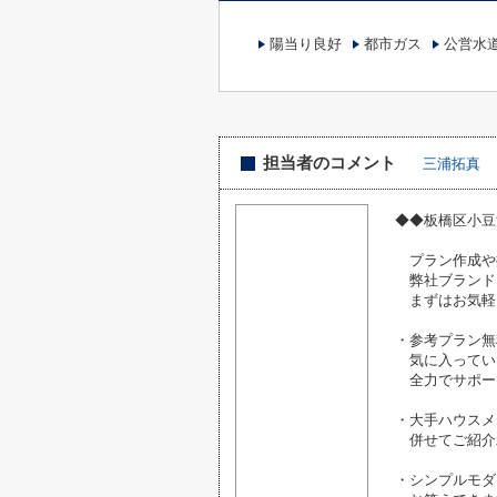
陽当り良好
都市ガス
公営水
担当者のコメント
三浦拓真
◆◆板橋区小豆
プラン作成や
弊社ブランド
まずはお気軽
・参考プラン無
気に入ってい
全力でサポー
・大手ハウスメ
併せてご紹介
・シンプルモダ