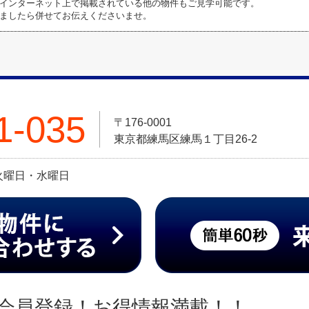
インターネット上で掲載されている他の物件もご見学可能です。
ましたら併せてお伝えくださいませ。
1-035
〒176-0001
東京都練馬区練馬１丁目26-2
日:火曜日・水曜日
会員登録！お得情報満載！！