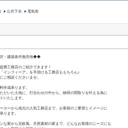
道
公共下水
電気有
沢・建築条件無売地◆◆
提携工務店のご紹介できます！
「インフィーア」を手掛ける工務店ももちろん♪
にご相談くださいませ。
料作成承ります。
ただいた土地に、打合わせの中から、納得の間取りを叶える為に
トいたします。
ーカーから地元の人気工務店まで、お客様のご要望とイメージに
承ります。
ンな家から北欧風、天然素材の家まで、どんなお客様のニーズにも