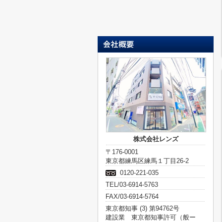
株式会社レンズ
〒176-0001
東京都練馬区練馬１丁目26-2
0120-221-035
TEL/03-6914-5763
FAX/03-6914-5764
東京都知事 (3) 第94762号
建設業 東京都知事許可（般ー