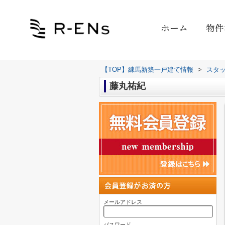
ホーム
物件
【TOP】練馬新築一戸建て情報
>
スタ
藤丸祐紀
メールアドレス
パスワード