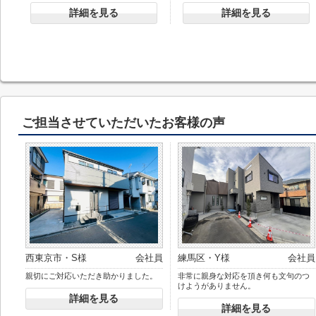
有楽町線「平和台」駅 徒歩24分
詳細を見る
詳細を見る
ご担当させていただいたお客様の声
西東京市・S様
会社員
練馬区・Y様
会社員
親切にご対応いただき助かりました。
非常に親身な対応を頂き何も文句のつ
けようがありません。
詳細を見る
詳細を見る