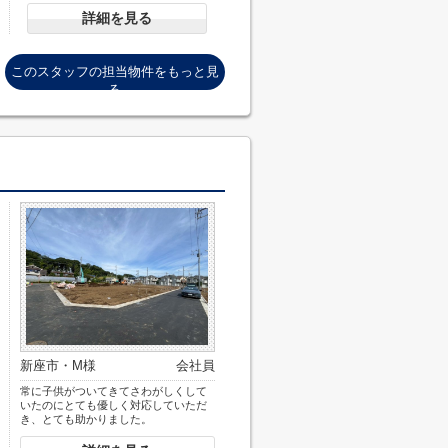
西武新宿線「上石神井」駅 徒歩32分
詳細を見る
このスタッフの担当物件をもっと見
る
新座市・M様
会社員
常に子供がついてきてさわがしくして
いたのにとても優しく対応していただ
き、とても助かりました。