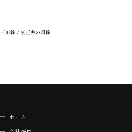
/
営三田線
京王井の頭線
ホーム
会社概要