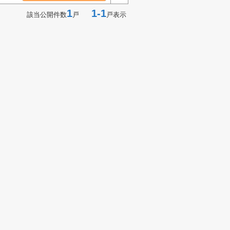
1
1-1
該当公開件数
戸
戸表示