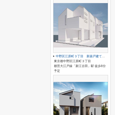
中野区江原町３丁目 新築戸建て B号棟
東京都中野区江原町３丁目
都営大江戸線「新江古田」駅 徒歩8分
予定