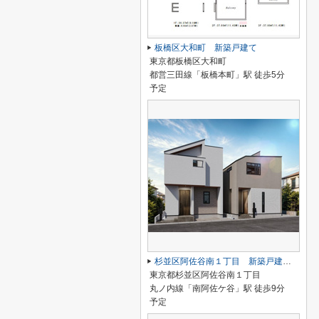
板橋区大和町 新築戸建て
東京都板橋区大和町
都営三田線「板橋本町」駅 徒歩5分
予定
杉並区阿佐谷南１丁目 新築戸建て A号棟
東京都杉並区阿佐谷南１丁目
丸ノ内線「南阿佐ケ谷」駅 徒歩9分
予定