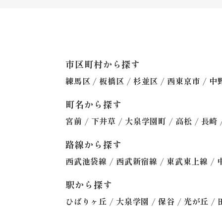
市区町村から探す
/
/
/
/
練馬区
板橋区
杉並区
西東京市
中
町名から探す
/
/
/
/
宮前
下井草
大泉学園町
高松
長崎
路線から探す
/
/
/
西武池袋線
西武新宿線
東武東上線
駅から探す
/
/
/
/
ひばりヶ丘
大泉学園
保谷
光が丘