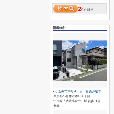
2
件が該当
新着物件
小金井市本町４丁目 新築戸建て
東京都小金井市本町４丁目
中央線「武蔵小金井」駅 徒歩11分
新築