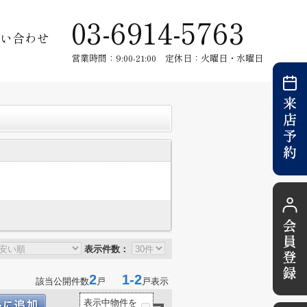
03-6914-5763
い合わせ
営業時間：9:00-21:00 定休日：火曜日・水曜日
表示件数：
2
1-2
該当公開件数
戸
戸表示
表示中物件を