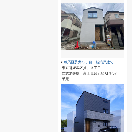
練馬区貫井３丁目 新築戸建て
東京都練馬区貫井３丁目
西武池袋線「富士見台」駅 徒歩5分
予定