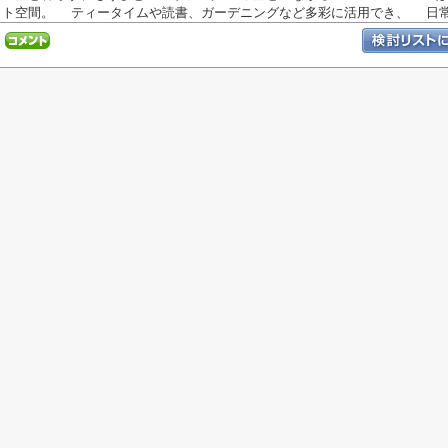
ト空間。 ティータイムや読書、ガーデニングなど多彩に活用でき、 日常.