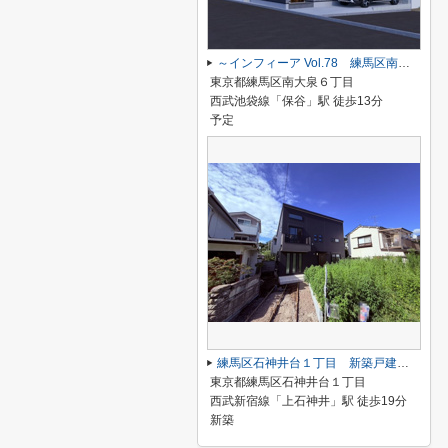
～インフィーア Vol.78 練馬区南大泉６丁目 ブランド新築戸建て～
東京都練馬区南大泉６丁目
西武池袋線「保谷」駅 徒歩13分
予定
練馬区石神井台１丁目 新築戸建て A号棟
東京都練馬区石神井台１丁目
西武新宿線「上石神井」駅 徒歩19分
新築