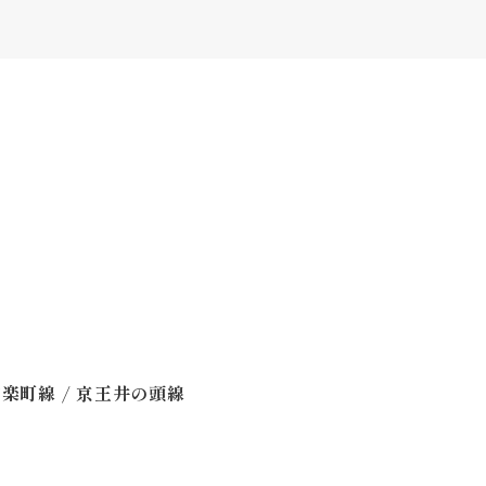
/
有楽町線
京王井の頭線