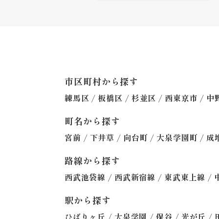
市区町村から探す
/
/
/
/
練馬区
板橋区
杉並区
西東京市
中
町名から探す
/
/
/
/
宮前
下井草
向台町
大泉学園町
成
路線から探す
/
/
/
西武池袋線
西武新宿線
東武東上線
駅から探す
/
/
/
/
ひばりヶ丘
大泉学園
保谷
光が丘