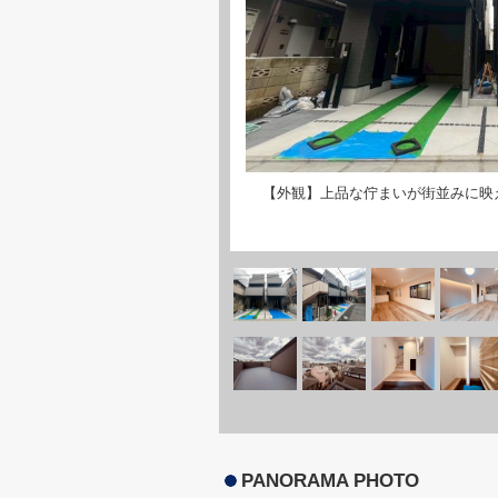
【外観】上品な佇まいが街並みに映
PANORAMA PHOTO