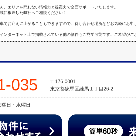
ん、エリアを問わない情報力と提案力で全面サポートいたします。
域に根差した弊社へご相談ください！
車でお迎えに上がることもできますので、待ち合わせ場所などお気軽にお申
インターネット上で掲載されている他の物件もご見学可能です。ご希望がご
1-035
〒176-0001
東京都練馬区練馬１丁目26-2
日:火曜日・水曜日