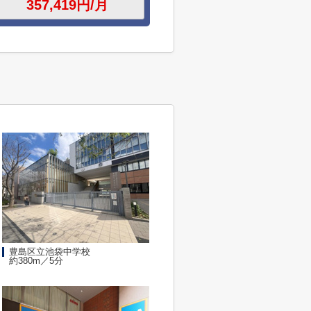
豊島区立池袋中学校
約380m／5分