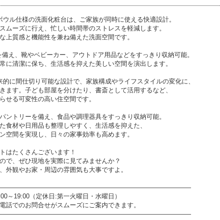
ボウル仕様の洗面化粧台は、ご家族が同時に使える快適設計。
スムーズに行え、忙しい時間帯のストレスを軽減します。
な上質感と機能性を兼ね備えた洗面空間です。
を備え、靴やベビーカー、アウトドア用品などをすっきり収納可能。
常に清潔に保ち、生活感を抑えた美しい空間を演出します。
来的に間仕切り可能な設計で、家族構成やライフスタイルの変化に、
きます。子ども部屋を分けたり、書斎として活用するなど、
らせる可変性の高い住空間です。
パントリーを備え、食品や調理器具をすっきり収納可能。
た食材や日用品も整理しやすく、生活感を抑えた、
ン空間を実現し、日々の家事効率も高めます。
トはたくさんございます！
ので、ぜひ現地を実際に見てみませんか？
、外観やお家・周辺の雰囲気も大事ですよ。
――――――――――――――――――――――――――――――
0～19:00（定休日:第一火曜日・水曜日）
電話でのお問合せがスムーズにご案内できます。
――――――――――――――――――――――――――――――