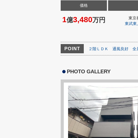
価格
1
3,480
東京
億
万円
東武東
POINT
２階ＬＤＫ
通風良好
全
PHOTO GALLERY