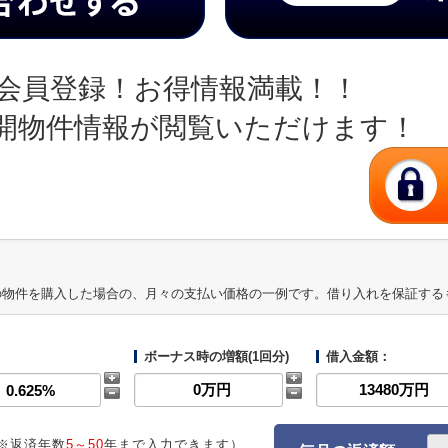
会員登録！お得情報満載！！
開物件情報が閲覧いただけます！
の物件を購入した場合の、月々の支払い価格の一例です。借り入れを保証する
ボーナス時の増額(1回分)
借入金額：
※返済年数
5～50
年まで入力できます）