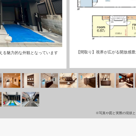
【間取り】視界が広がる開放感豊
える魅力的な外観となっています
※写真や図と実際の現状と