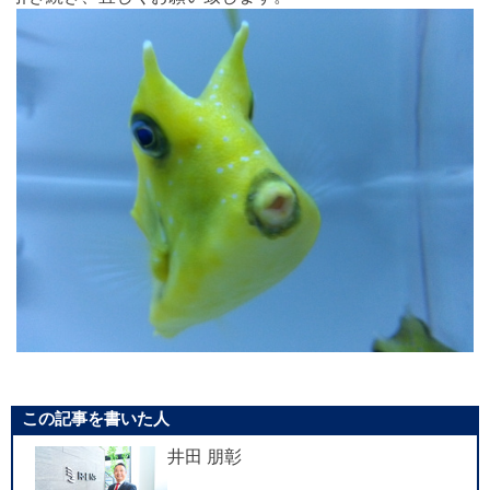
この記事を書いた人
井田 朋彰