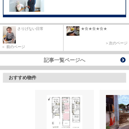
さりげない日常
★食★食★食★
＞次のページ
＜ 前のページ
記事一覧ページへ
おすすめ物件