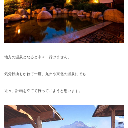
地方の温泉となると中々、行けません。
気分転換もかねて一度、九州や東北の温泉にでも
近々、計画を立てて行ってこようと思います。