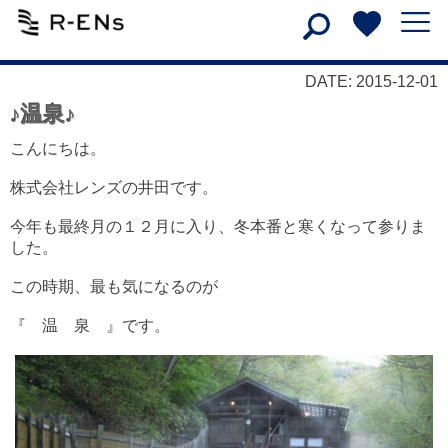
DATE: 2015-12-01
♪温泉♪
こんにちは。
株式会社レンズの井田です。
今年も最終月の１２月に入り、冬本番と寒くなって参りま
した。
この時期、最も気になるのが
『 温 泉 』です。