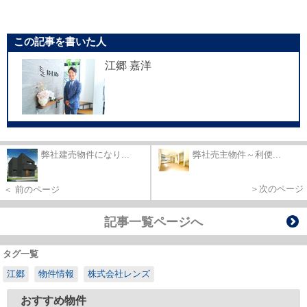
この記事を書いた人
江郷 嘉洋
弊社建売物件になり...
弊社売主物件～利便...
＞次のページ
＜ 前のページ
記事一覧ページへ
タグ一覧
江郷
物件情報
株式会社レンズ
おすすめ物件