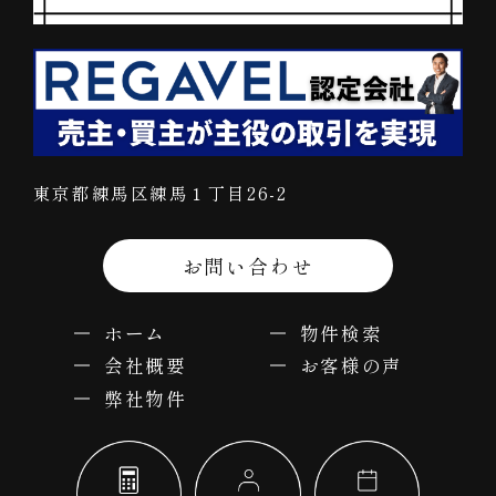
東京都練馬区練馬１丁目26-2
お問い合わせ
ホーム
物件検索
会社概要
お客様の声
弊社物件