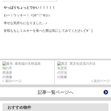
やっぱりちょっとでかい！！！！！
わー！ラッキー！ヾ(＠°▽°＠)ﾉ♪
幸せな気持ちになりました…♪
皆様ももしミルキーを食べた際は気にしてみてください(´∀｀)
最先端の天然温泉
異文化交流の方法
＜ 前のページ
＞次のページ
記事一覧ページへ
おすすめ物件