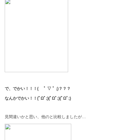
で、でかい！！！( ﾟ ▽ ﾟ ;)？？？
なんかでかい！！(ﾟΩﾟ;)(ﾟΩﾟ;)(ﾟΩﾟ;)
見間違いかと思い、他のと比較しましたが…