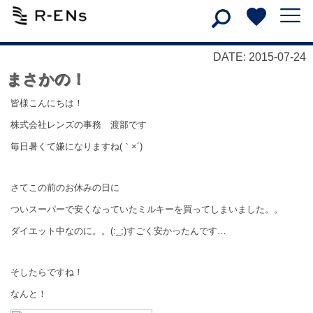
DATE: 2015-07-24
まさかの！
皆様こんにちは！
株式会社レンズの事務 渡部です
毎日暑くて嫌になりますね(｀×´)
さてこの前のお休みの日に
ついスーパーで安くなっていたミルキーを買ってしまいました。。
ダイエット中なのに。。(:_;)すごく安かったんです…
そしたらですね！
なんと！