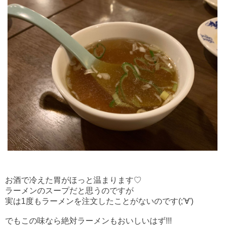
お酒で冷えた胃がほっと温まります♡
ラーメンのスープだと思うのですが
実は1度もラーメンを注文したことがないのです(;'∀')
でもこの味なら絶対ラーメンもおいしいはず!!!