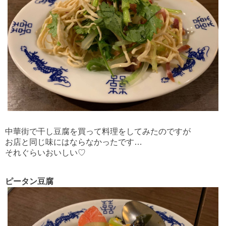
中華街で干し豆腐を買って料理をしてみたのですが
お店と同じ味にはならなかったです…
それぐらいおいしい♡
ピータン豆腐