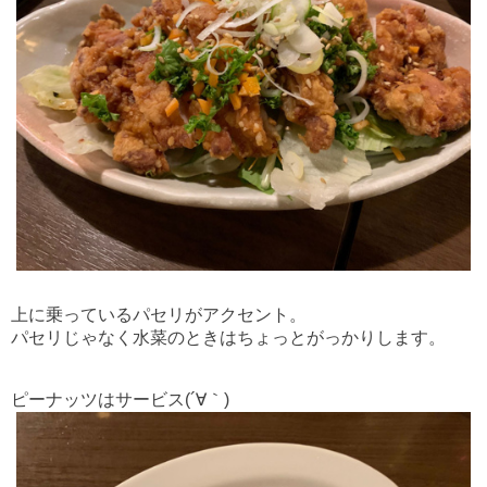
上に乗っているパセリがアクセント。
パセリじゃなく水菜のときはちょっとがっかりします。
ピーナッツはサービス
(´∀｀)