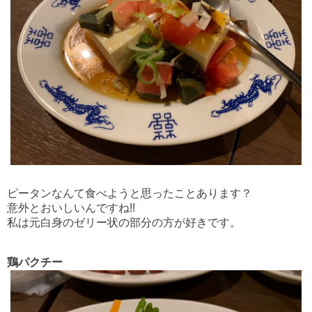
ピータンなんて食べようと思ったことあります？
意外とおいしいんですね!!
私は元白身のゼリー状の部分の方が好きです。
鶏パクチー