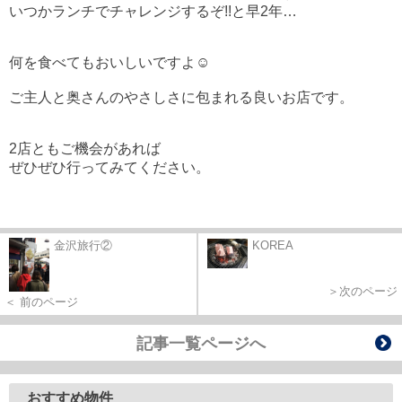
いつかランチでチャレンジするぞ!!と早2年…
何を食べてもおいしいですよ☺
ご主人と奥さんのやさしさに包まれる良い
お店です。
2店ともご機会があれば
ぜひぜひ行ってみてください。
金沢旅行②
KOREA
＞次のページ
＜ 前のページ
記事一覧ページへ
おすすめ物件