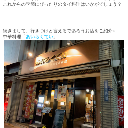
これからの季節にぴったりのタイ料理はいかがでしょう？
続きまして、行きつけと言えるであろうお店をご紹介♪
中華料理「
あいらくてい
」