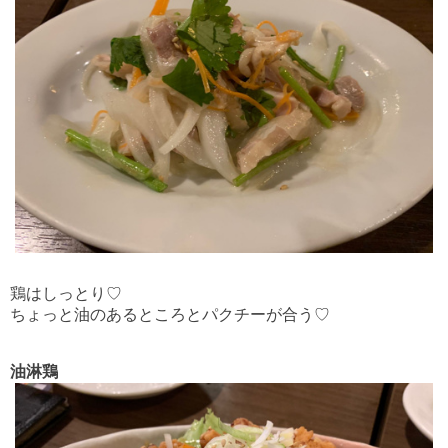
鶏はしっとり♡
ちょっと油のあるところと
パクチーが合う♡
油淋鶏