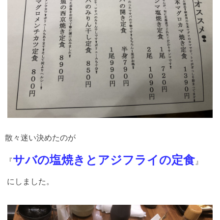
散々迷い決めたのが
サバの塩焼きとアジフライの定食
『
』
にしました。