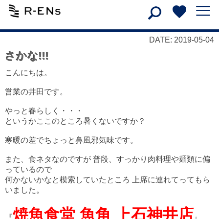
DATE: 2019-05-04
さかな!!!
こんにちは。
営業の井田です。
やっと春らしく・・・
というかここのところ暑くないですか？
寒暖の差でちょっと鼻風邪気味です。
また、食ネタなのですが 普段、すっかり肉料理や麺類に偏
っているので
何かないかなと模索していたところ 上席に連れてってもら
いました。
焼魚食堂 魚角 上石神井店
『
』