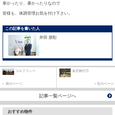
寒かったり、暑かったりなので
皆様も、体調管理お気を付け下さい。
この記事を書いた人
井田 朋彰
ゴルフコンペ
金沢旅行①
＜ 前のページ
＞次のページ
記事一覧ページへ
おすすめ物件