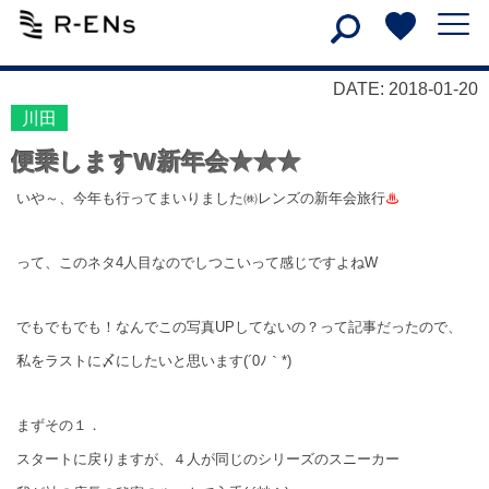
DATE: 2018-01-20
川田
便乗しますW新年会★★★
いや～、今年も行ってまいりました㈱レンズの新年会旅行
♨
って、このネタ4人目なのでしつこいって感じですよねW
でもでもでも！なんでこの写真UPしてないの？って記事だったので、
私をラストに〆にしたいと思います(´0ﾉ｀*)
まずその１．
スタートに戻りますが、４人が同じのシリーズのスニーカー