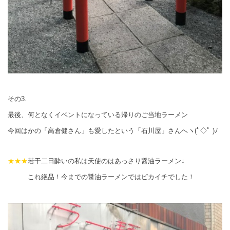
その3.
最後、何となくイベントになっている帰りのご当地ラーメン
今回はかの「高倉健さん」も愛したという「石川屋」さんへヽ(ﾟ◇ﾟ )ﾉ
★★★
若干二日酔いの私は天使の
はあっさり醤油ラーメン↓
これ絶品！今までの醤油ラーメンではピカイチでした！