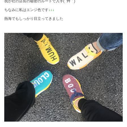
我が社の店長の秘密のルートで入手( ´艸｀)
ちなみに私はエンジ色です
↓↓↓
熱海でもしっかり目立ってきました