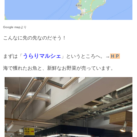
Google mapより
こんなに先の先なのだそう！
うらりマルシェ
まずは「
」というところへ。→
ＨＰ
海で獲れたお魚と、新鮮なお野菜が売っています。