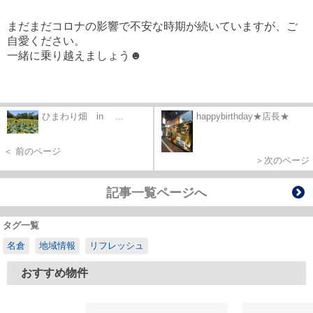
まだまだコロナの影響で不安な時期が続いていますが、ご
自愛ください。
一緒に乗り越えましょう☻
ひまわり畑 in ...
happybirthday★店長★
＜ 前のページ
＞次のページ
記事一覧ページへ
タグ一覧
名倉
地域情報
リフレッシュ
おすすめ物件