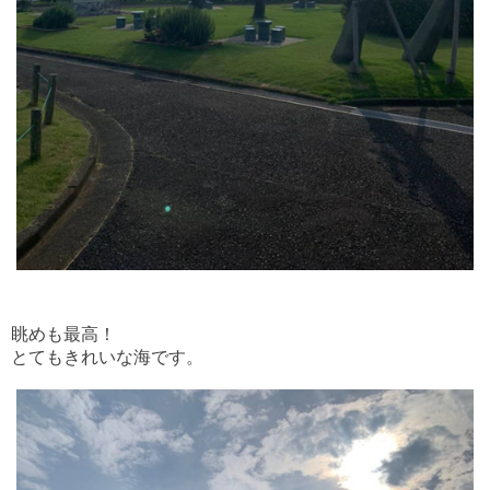
眺めも最高！
とてもきれいな海です。