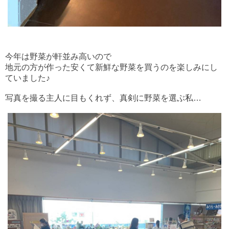
今年は野菜が軒並み高いので
地元の方が作った安くて新鮮な野菜を買うのを楽しみにし
ていました♪
写真を撮る主人に目もくれず、真剣に野菜を選ぶ私…