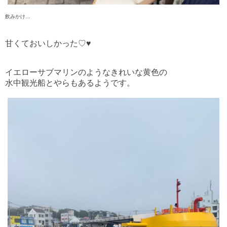
飲みかけ…
甘くておいしかった♡♥
イエローサブマリンのようなきれいな黄色の
水中観光船とやらもあるようです。