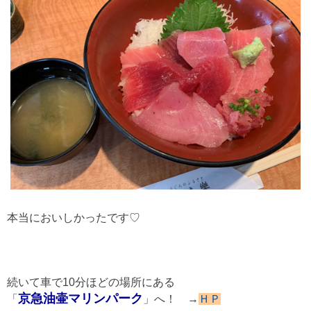
本当においしかったです♡
続いて車で10分ほどの場所にある
京急油壷マリンパーク
「
」へ！ →
ＨＰ