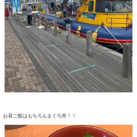
お昼ご飯はもちろんまぐろ丼！！