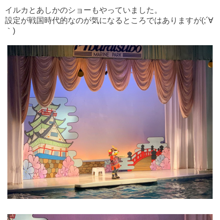
イルカとあしかのショーもやっていました。
設定が戦国時代的なのが気になるところではありますが(;´∀
｀)