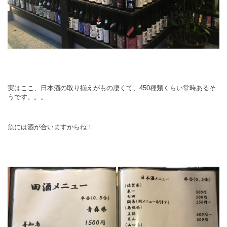
実はここ、日本酒の取り揃えがもの凄くて、450種類くらい常時あるそ
うです。。。
魚には酒が合いますからね！