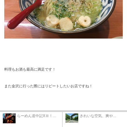
料理もお酒も最高に満足です！
また金沢に行った際にはリピートしたいお店ですね！
らーめん道中記XⅢ！...
きれいな空気、爽や...