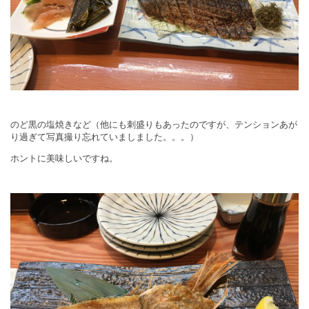
のど黒の塩焼きなど（他にも刺盛りもあったのですが、テンションあが
り過ぎて写真撮り忘れていましました。。。）
ホントに美味しいですね。