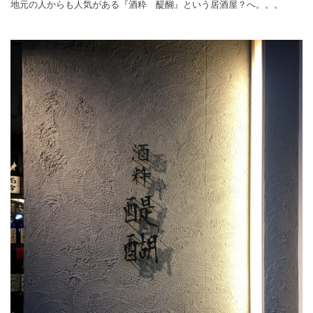
地元の人からも人気がある『酒粋 醍醐』という居酒屋？へ。。。