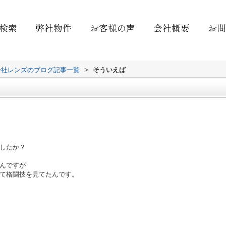
検索
弊社物件
お客様の声
会社概要
お問
会社レンズのブログ記事一覧
>
そういえば
したか？
んですが
て格闘技を見てたんです。