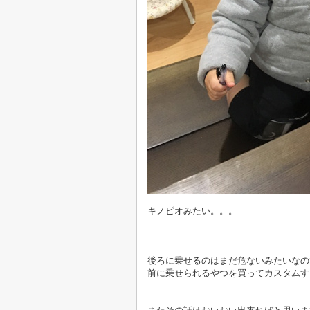
キノピオみたい。。。
後ろに乗せるのはまだ危ないみたいなの
前に乗せられるやつを買ってカスタムす