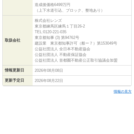
造成後価格6499万円
（上下水道引込、ブロック、整地あり）
株式会社レンズ
東京都練馬区練馬１丁目26-2
TEL:0120-221-035
東京都知事 (3) 第94762号
取扱会社
建設業 東京都知事許可（般ー７）第153049号
公益社団法人 全日本不動産協会
公益社団法人 不動産保証協会
公益社団法人 首都圏不動産公正取引協議会加盟
情報更新日
2026年08月08日
更新予定日
2026年08月22日
情報の見方