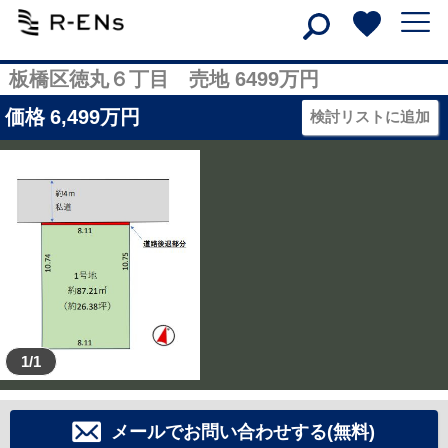
板橋区徳丸６丁目 売地 6499万円
価格
6,499
万円
検討リストに追加
1/1
メールでお問い合わせする(無料)