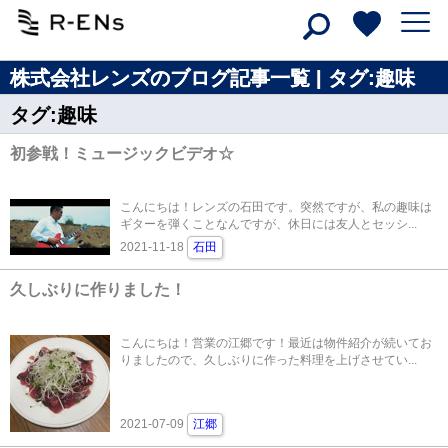
株式会社レンズのブログ記事一覧 | タグ:趣味
タグ:趣味
初参戦！ミュージックビデオ☆
こんにちは！レンズの石田です。突然ですが、私の趣味は
ギターを弾くことなんですが、休日には友人とセッシ...
2021-11-18
石田
久しぶりに作りました！
こんにちは！営業の江郷です！最近は物件紹介が続いてお
りましたので、久しぶりに作った料理を上げさせてい...
2021-07-09
江郷