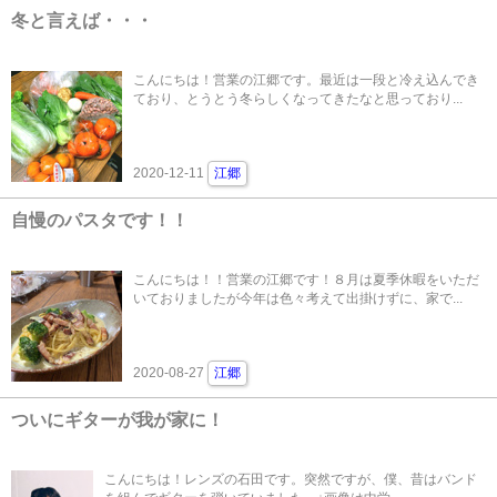
冬と言えば・・・
こんにちは！営業の江郷です。最近は一段と冷え込んでき
ており、とうとう冬らしくなってきたなと思っており...
2020-12-11
江郷
自慢のパスタです！！
こんにちは！！営業の江郷です！８月は夏季休暇をいただ
いておりましたが今年は色々考えて出掛けずに、家で...
2020-08-27
江郷
ついにギターが我が家に！
こんにちは！レンズの石田です。突然ですが、僕、昔はバンド