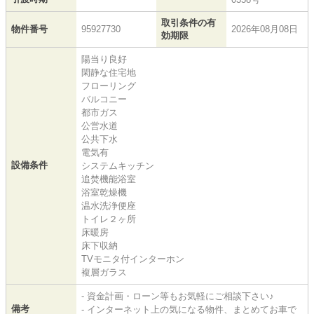
取引条件の有
物件番号
95927730
2026年08月08日
効期限
陽当り良好
閑静な住宅地
フローリング
バルコニー
都市ガス
公営水道
公共下水
電気有
設備条件
システムキッチン
追焚機能浴室
浴室乾燥機
温水洗浄便座
トイレ２ヶ所
床暖房
床下収納
TVモニタ付インターホン
複層ガラス
- 資金計画・ローン等もお気軽にご相談下さい♪
備考
- インターネット上の気になる物件、まとめてお車で