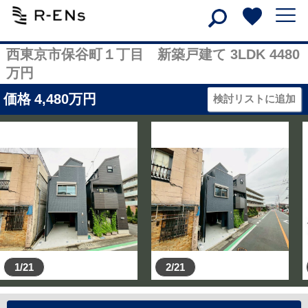
西東京市保谷町１丁目 新築戸建て 3LDK 4480
万円
価格
4,480
万円
検討リストに追加
1/21
2/21