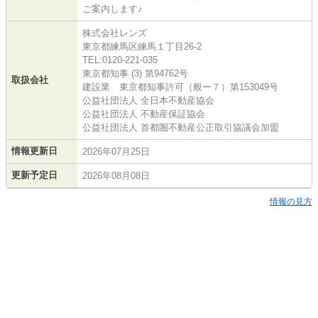
ご案内します♪
株式会社レンズ
東京都練馬区練馬１丁目26-2
TEL:0120-221-035
東京都知事 (3) 第94762号
取扱会社
建設業 東京都知事許可（般ー７）第153049号
公益社団法人 全日本不動産協会
公益社団法人 不動産保証協会
公益社団法人 首都圏不動産公正取引協議会加盟
情報更新日
2026年07月25日
更新予定日
2026年08月08日
情報の見方