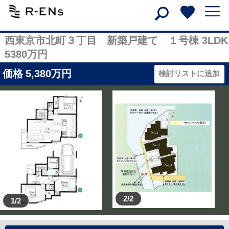
西東京市北町３丁目 新築戸建て １号棟 3LDK
5380万円
価格
5,380
万円
検討リストに追加
2/2
1/2