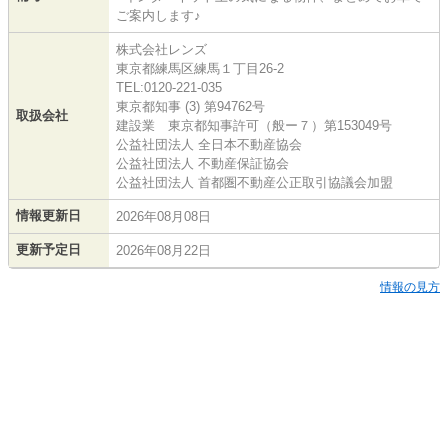
ご案内します♪
株式会社レンズ
東京都練馬区練馬１丁目26-2
TEL:0120-221-035
東京都知事 (3) 第94762号
取扱会社
建設業 東京都知事許可（般ー７）第153049号
公益社団法人 全日本不動産協会
公益社団法人 不動産保証協会
公益社団法人 首都圏不動産公正取引協議会加盟
情報更新日
2026年08月08日
更新予定日
2026年08月22日
情報の見方