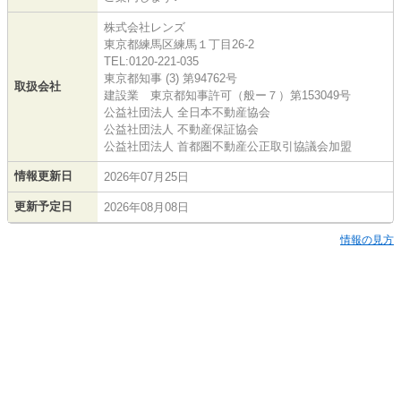
株式会社レンズ
東京都練馬区練馬１丁目26-2
TEL:0120-221-035
東京都知事 (3) 第94762号
取扱会社
建設業 東京都知事許可（般ー７）第153049号
公益社団法人 全日本不動産協会
公益社団法人 不動産保証協会
公益社団法人 首都圏不動産公正取引協議会加盟
情報更新日
2026年07月25日
更新予定日
2026年08月08日
情報の見方