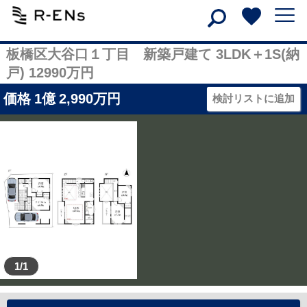
板橋区大谷口１丁目 新築戸建て 3LDK＋1S(納
戸) 12990万円
価格
1
億
2,990
万円
検討リストに追加
1/1