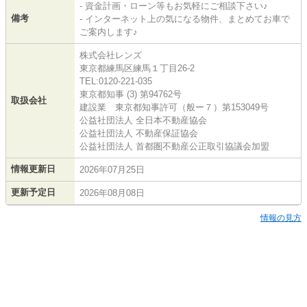
- 資金計画・ローン等もお気軽にご相談下さい♪
備考
- インターネット上の気になる物件、まとめてお車で
ご案内します♪
株式会社レンズ
東京都練馬区練馬１丁目26-2
TEL:0120-221-035
東京都知事 (3) 第94762号
取扱会社
建設業 東京都知事許可（般ー７）第153049号
公益社団法人 全日本不動産協会
公益社団法人 不動産保証協会
公益社団法人 首都圏不動産公正取引協議会加盟
情報更新日
2026年07月25日
更新予定日
2026年08月08日
情報の見方