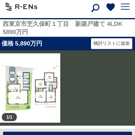
西東京市芝久保町１丁目 新築戸建て 4LDK
5890万円
価格
5,890
万円
検討リストに追加
1/1