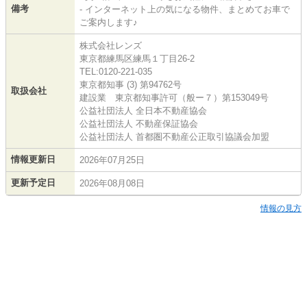
備考
- インターネット上の気になる物件、まとめてお車で
ご案内します♪
株式会社レンズ
東京都練馬区練馬１丁目26-2
TEL:0120-221-035
東京都知事 (3) 第94762号
取扱会社
建設業 東京都知事許可（般ー７）第153049号
公益社団法人 全日本不動産協会
公益社団法人 不動産保証協会
公益社団法人 首都圏不動産公正取引協議会加盟
情報更新日
2026年07月25日
更新予定日
2026年08月08日
情報の見方